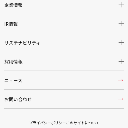
企業情報
IR情報
サステナビリティ
採用情報
trending_flat
ニュース
trending_flat
お問い合わせ
プライバシーポリシー
このサイトについて