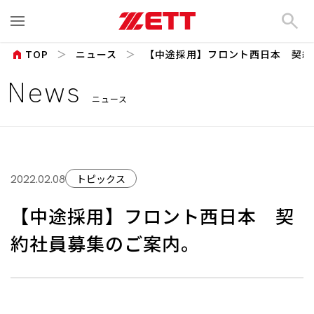
search
home
TOP
ニュース
【中途採用】フロント西日本 契約
News
ニュース
トピックス
2022.02.08
【中途採用】フロント西日本 契
約社員募集のご案内。