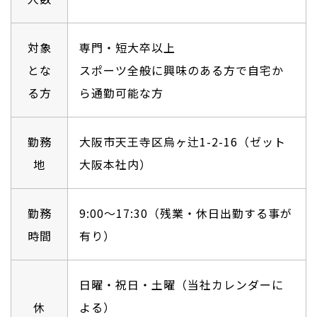
対象
専門・短大卒以上
とな
スポーツ全般に興味のある方で自宅か
る方
ら通勤可能な方
勤務
大阪市天王寺区烏ヶ辻1-2-16（ゼット
地
大阪本社内）
勤務
9:00〜17:30（残業・休日出勤する事が
時間
有り）
日曜・祝日・土曜（当社カレンダーに
休
よる）