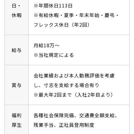
日・
※年間休日113日
休暇
※有給休暇・夏季・年末年始・慶弔・
フレックス休日（年2回）
月給18万〜
給与
※当社規定による
会社業績および本人勤務評価を考慮
賞与
し、寸志を支給する場合有り
※最大年2回まで（入社2年目より）
福利
各種社会保険完備、交通費全額支給、
厚生
残業手当、正社員登用制度