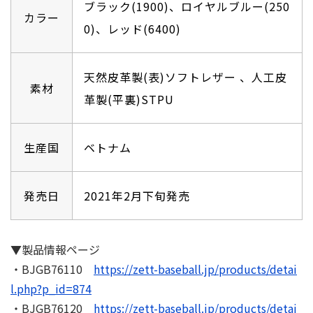
ブラック(1900)、ロイヤルブルー(250
カラー
0)、レッド(6400)
天然⽪⾰製(表)ソフトレザー 、⼈⼯⽪
素材
⾰製(平裏)STPU
生産国
ベトナム
発売日
2021年2⽉下旬発売
▼製品情報ページ
・BJGB76110
https://zett-baseball.jp/products/detai
l.php?p_id=874
・BJGB76120
https://zett-baseball.jp/products/detai