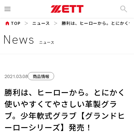
search
home
TOP
ニュース
勝利は、ヒーローから。とにかく使い
News
ニュース
商品情報
2021.03.08
勝利は、ヒーローから。とにかく
使いやすくてやさしい革製グラ
ブ。少年軟式グラブ【グランドヒ
ーローシリーズ】発売！