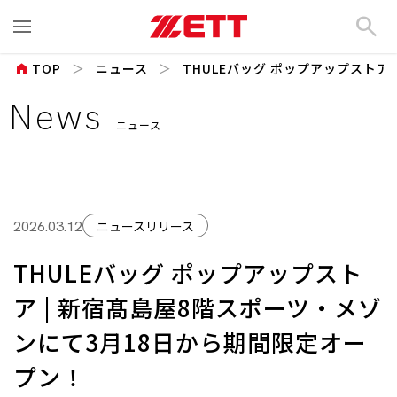
search
home
TOP
ニュース
THULEバッグ ポップアップストア |
News
ニュース
ニュースリリース
2026.03.12
THULEバッグ ポップアップスト
ア | 新宿髙島屋8階スポーツ・メゾ
ンにて3月18日から期間限定オー
プン！