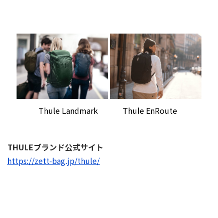
Thule Landmark
Thule EnRoute
THULEブランド公式サイト
https://zett-bag.jp/thule/