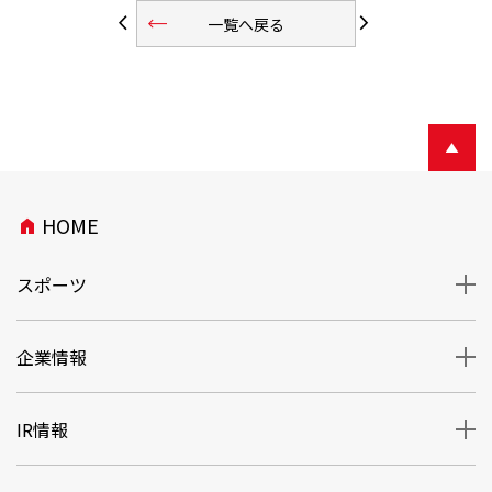
trending_flat
arrow_back_ios
arrow_forward_ios
一覧へ戻る
HOME
home
スポーツ
企業情報
IR情報