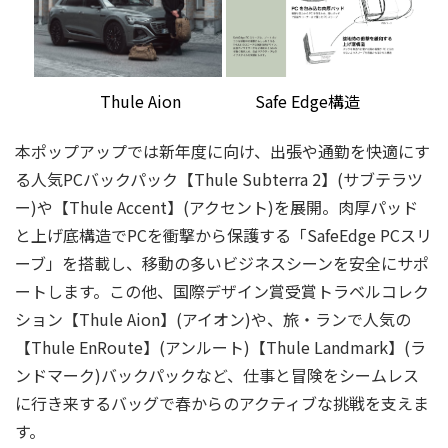
Thule Aion
Safe Edge構造
本ポップアップでは新年度に向け、出張や通勤を快適にす
る人気PCバックパック【Thule Subterra 2】(サブテラツ
ー)や【Thule Accent】(アクセント)を展開。肉厚パッド
と上げ底構造でPCを衝撃から保護する「SafeEdge PCスリ
ーブ」を搭載し、移動の多いビジネスシーンを安全にサポ
ートします。この他、国際デザイン賞受賞トラベルコレク
ション【Thule Aion】(アイオン)や、旅・ランで人気の
【Thule EnRoute】(アンルート)【Thule Landmark】(ラ
ンドマーク)バックパックなど、仕事と冒険をシームレス
に行き来するバッグで春からのアクティブな挑戦を支えま
す。