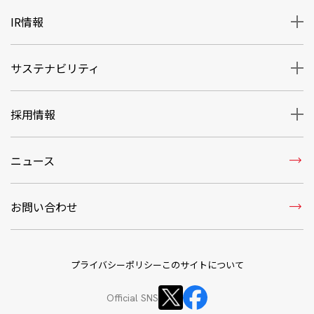
IR情報
サステナビリティ
採用情報
trending_flat
ニュース
trending_flat
お問い合わせ
プライバシーポリシー
このサイトについて
Official SNS