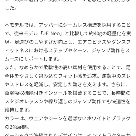
した。
本モデルでは、アッパーにシームレス構造を採用すること
で、従来モデル「JF-Neo」と比較して約40gの軽量化を実
現。足運びのしやすさが向上し、エアロビクスやダンスフ
ィットネスにおけるステップやターン、ジャンプ動作をス
ムーズにサポートします。
また、なめらかで柔軟性の高い素材を使用することで、足
全体をやさしく包み込むフィット感を追求。運動中のズレ
やストレスを軽減し、安定した動きを支えます。さらに、
衝撃吸収機能付きインソールを搭載することで、長時間の
スタジオレッスンや繰り返しのジャンプ動作でも快適性を
維持します。
カラーは、ウェアやシーンを選ばないホワイトとブラック
の2色展開。
ベーシックで洗練されたデザインは、インストラクターか