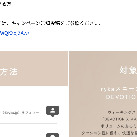
いる方
ては、キャンペーン告知投稿をご参照ください。
DXWQKXxjZAw/