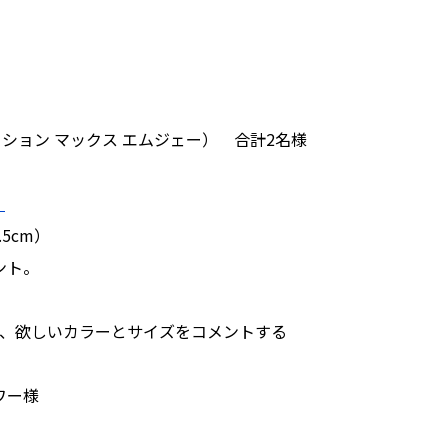
ィボーション マックス エムジェー） 合計2名様
）
5.5cm）
ント。
に、欲しいカラーとサイズをコメントする
ワー様