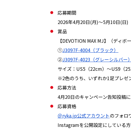
応募期間
2026年4月20日(月)〜5月10日(日)
賞品
【DEVOTION MAX MJ】（デ
①
J3097F-4004（ブラック）
②
J3097F-4023（グレーシルバー
サイズ：US5（22cm）〜US9（2
※2色のうち、いずれか1足プレゼ
応募方法
4月20日のキャンペーン告知投稿
応募資格
＠ryka.jp公式アカウント
のフォロ
Instagramを公開設定にしている方