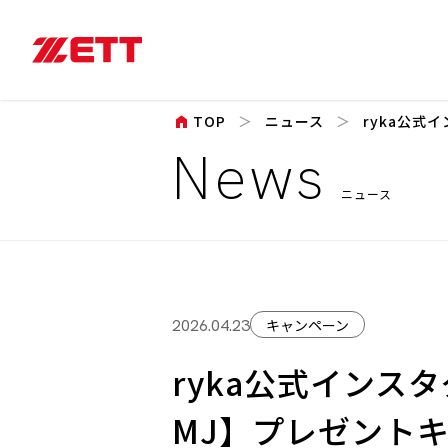
home
TOP
ニュース
ryka公式
News
ニュース
キャンペーン
2026.04.23
ryka公式インスタ
MJ】プレゼント