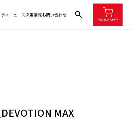
search
リティ
ニュース
採用情報
お問い合わせ
ONLINE SHOP
VOTION MAX