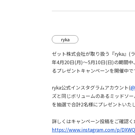
ryka
ゼット株式会社が取り扱う『ryka』
年4月20日(月)〜5月10日(日)の期
るプレゼントキャンペーンを開催中で
ryka公式インスタグラムアカウント(
@
ズと同じボリュームのあるミッドソール
を抽選で合計2名様にプレゼントいた
詳しくはキャンペーン投稿をご確認く
https://www.instagram.com/p/DXW