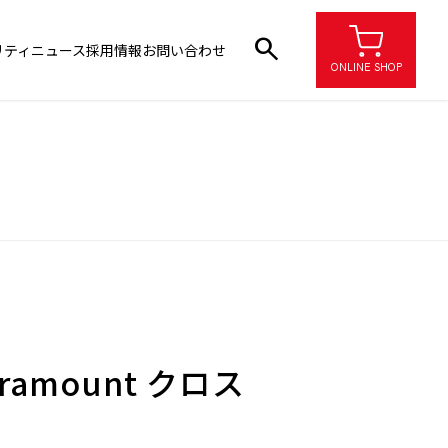
search
リティ
ニュース
採用情報
お問い合わせ
ONLINE SHOP
amount クロス