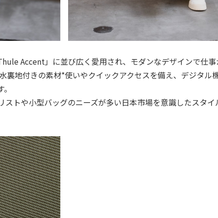
ver」「Thule Accent」に並び広く愛用され、モダンなデザイ
nt」。耐⽔裏地付きの素材*使いやクイックアクセスを備え、デジ
す。
リストや小型バッグのニーズが多い日本市場を意識したスタイ