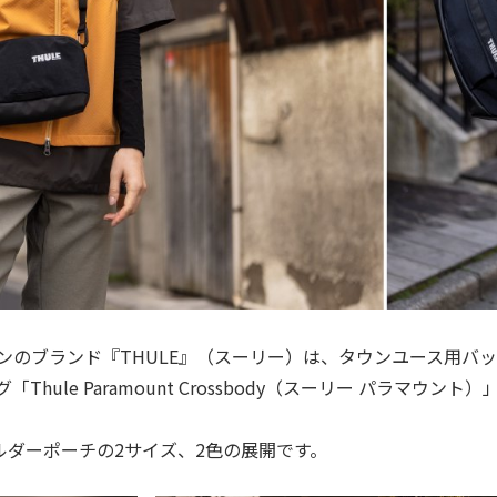
ンのブランド『THULE』（スーリー）は、タウンユース用バ
ule Paramount Crossbody（スーリー パラマウント
ョルダーポーチの2サイズ、2⾊の展開です。