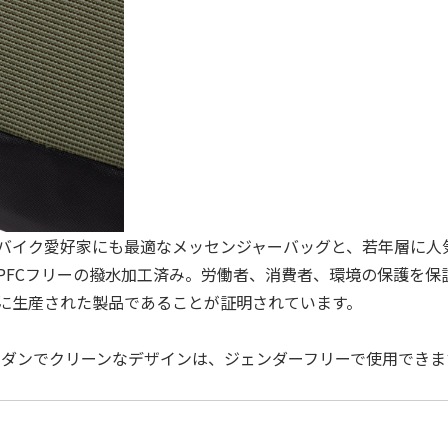
バイク愛好家にも最適なメッセンジャーバッグと、若年層に人
PFCフリーの撥⽔加工済み。労働者、消費者、環境の保護を保
に生産された製品であることが証明されています。
むモダンでクリーンなデザインは、ジェンダーフリーで使用できま