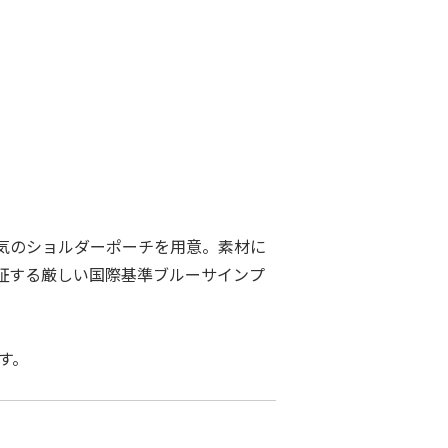
気のショルダーポーチを用意。素材に
証する厳しい国際基準ブルーサインプ
す。