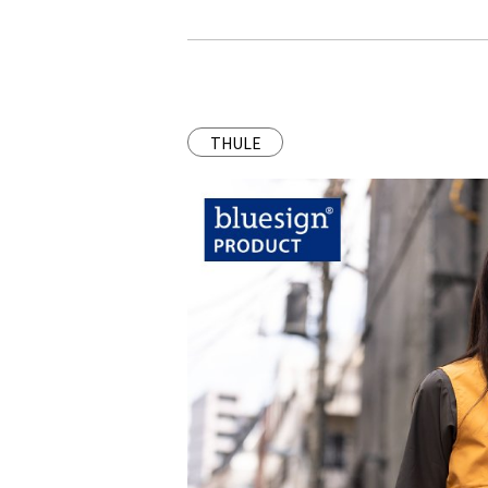
THULE