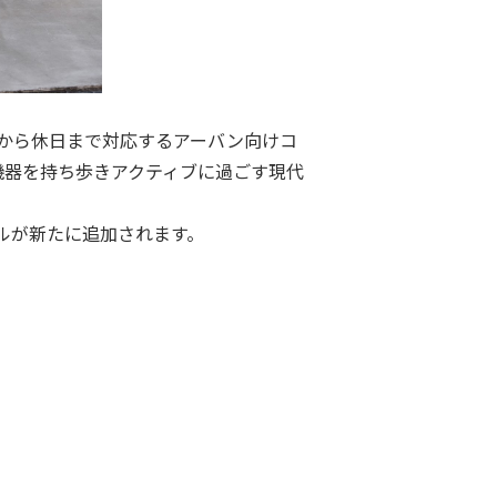
ンで仕事から休日まで対応するアーバン向けコ
タル機器を持ち歩きアクティブに過ごす現代
ルが新たに追加されます。