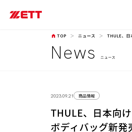
home
TOP
ニュース
THULE、⽇
News
ニュース
商品情報
2023.09.21
THULE、⽇本向け⼩
ボディバッグ新発