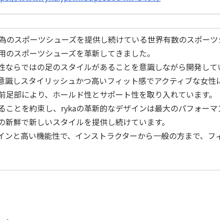
性の為のスポーツシューズを提供し続けている世界有数のスポー
性専⽤のスポーツシューズを⾰新してきました。
性ならではの足のスタイルがあることを意識しながら開発して
を意識しスタイリッシュかつ⾼いフィット感でアクティブな⼥性
前足部により、ホールド性とサポート性を取り入れています。
ることを約束し、rykaの⾰新的なデザインは最⼤のパフォー
の新鮮で新しいスタイルを提供し続けています。
デザインと⾼い機能性で、インストラクターから⼀般の⽅まで、