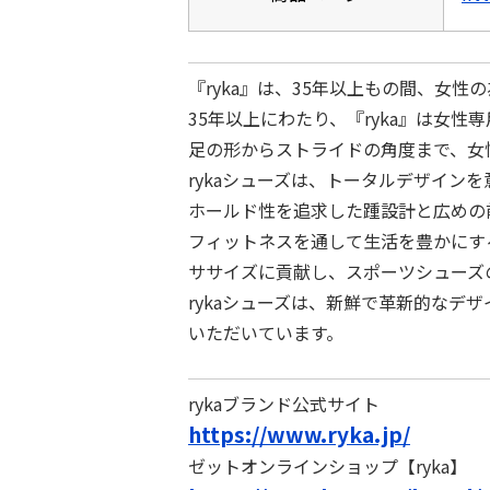
『ryka』は、35年以上もの間、⼥
35年以上にわたり、『ryka』は⼥
足の形からストライドの⾓度まで、⼥
rykaシューズは、トータルデザイン
ホールド性を追求した踵設計と広めの
フィットネスを通して⽣活を豊かにす
ササイズに貢献し、スポーツシューズ
rykaシューズは、新鮮で⾰新的な
いただいています。
rykaブランド公式サイト
https://www.ryka.jp/
ゼットオンラインショップ【ryka】