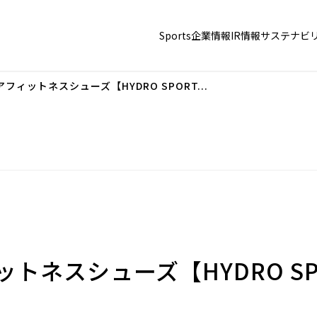
Sports
企業情報
IR情報
サステナビ
アフィットネスシューズ【HYDRO SPORT...
ットネスシューズ【HYDRO S