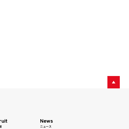
ruit
News
報
ニュース