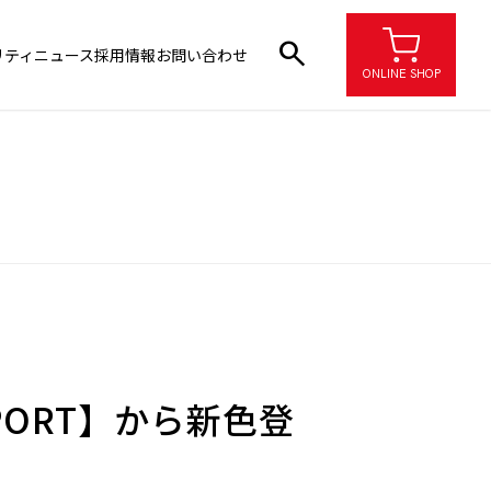
search
リティ
ニュース
採用情報
お問い合わせ
ONLINE SHOP
PORT】から新色登