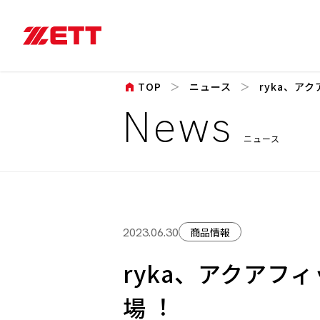
home
TOP
ニュース
ryka、アク
News
ニュース
商品情報
2023.06.30
ryka、アクアフィ
場︕