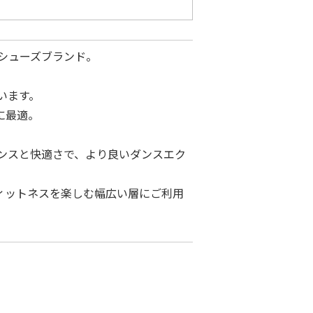
ツシューズブランド。
います。
に最適。
マンスと快適さで、より良いダンスエク
フィットネスを楽しむ幅広い層にご利⽤