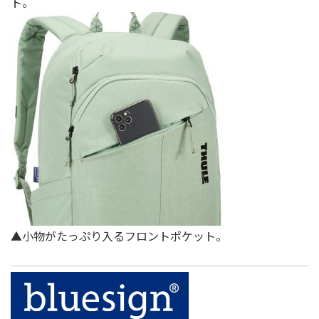
ト。
▲小物がたっぷり⼊るフロントポケット。