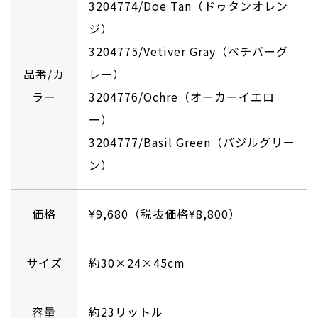
3204774/Doe Tan（ドゥタンオレン
ジ）
3204775/Vetiver Gray（ベチバーグ
品番/カ
レー）
ラー
3204776/Ochre（オーカーイエロ
ー）
3204777/Basil Green（バジルグリー
ン）
価格
¥9,680（税抜価格¥8,800）
サイズ
約30×24×45cm
容量
約23リットル