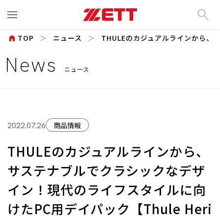
search
home
TOP
ニュース
THULEのカジュアルラインから、サ
News
ニュース
商品情報
2022.07.26
THULEのカジュアルラインから、
サステナブルでクラシックなデザ
イン！現代のライフスタイルに向
けたPC⽤デイパック【Thule Heri