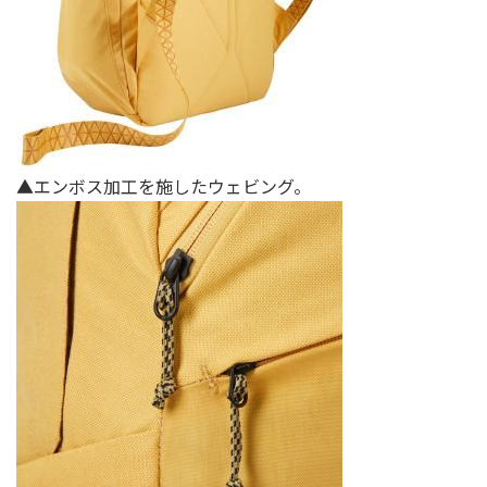
▲エンボス加工を施したウェビング。