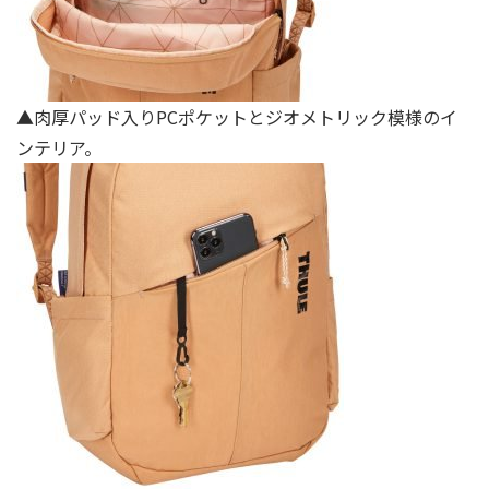
▲肉厚パッド⼊りPCポケットとジオメトリック模様のイ
ンテリア。