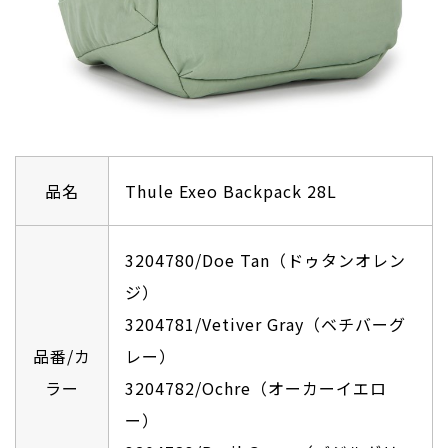
品名
Thule Exeo Backpack 28L
3204780/Doe Tan（ドゥタンオレン
ジ）
3204781/Vetiver Gray（ベチバーグ
品番/カ
レー）
ラー
3204782/Ochre（オーカーイエロ
ー）