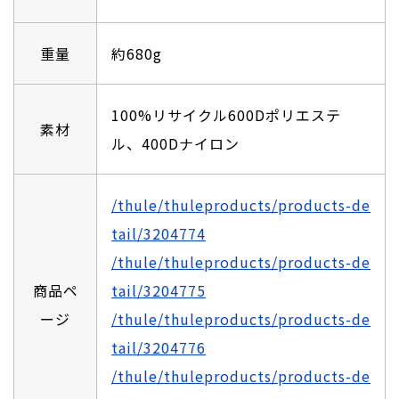
重量
約680g
100%リサイクル600Dポリエステ
素材
ル、400Dナイロン
/thule/thuleproducts/products-de
tail/3204774
/thule/thuleproducts/products-de
商品ペ
tail/3204775
ージ
/thule/thuleproducts/products-de
tail/3204776
/thule/thuleproducts/products-de