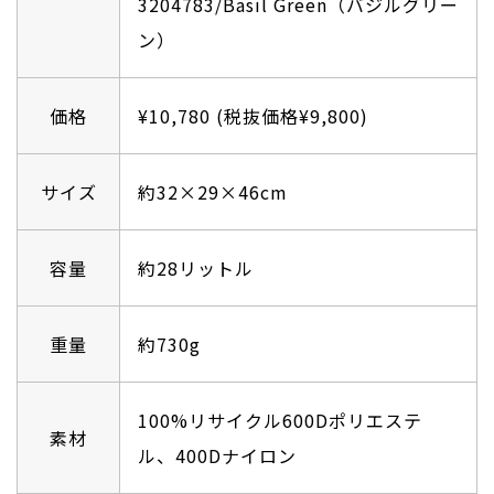
3204783/Basil Green（バジルグリー
ン）
価格
¥10,780 (税抜価格¥9,800)
サイズ
約32×29×46cm
容量
約28リットル
重量
約730g
100%リサイクル600Dポリエステ
素材
ル、400Dナイロン