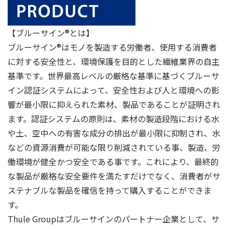
【ブルーサイン®とは】
ブルーサイン®はモノを製造する労働者、使用する消費者
に対する安全性と、環境保護を目的とした繊維業界の自主
基準です。世界最高レベルの厳格な基準に基づくブルーサ
イン認証システムによって、安全性および人と環境への影
響が最小限に抑えられた素材、製品であることが証明され
ます。認証システムの原則は、素材の製造段階における水
や土、空中への有害な成分の排出が最小限に抑制され、水
などの資源消費が可能な限り削減されている事、製造、労
働環境が健全かつ安全である事です。これにより、最終的
な製品が厳格な安全要件を満たすだけでなく、消費者がサ
ステナブルな製品を確信を持って購入することができま
す。
Thule Groupはブルーサインのパートナー企業として、サ