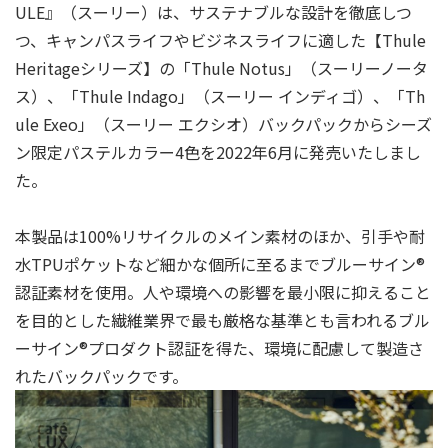
ULE』（スーリー）は、サステナブルな設計を徹底しつ
つ、キャンパスライフやビジネスライフに適した【Thule
Heritageシリーズ】の「Thule Notus」（スーリーノータ
ス）、「Thule Indago」（スーリー インディゴ）、「Th
ule Exeo」（スーリー エクシオ）バックパックからシーズ
ン限定パステルカラー4⾊を2022年6⽉に発売いたしまし
た。
本製品は100%リサイクルのメイン素材のほか、引手や耐
水TPUポケットなど細かな個所に至るまでブルーサイン®
認証素材を使用。人や環境への影響を最小限に抑えること
を目的とした繊維業界で最も厳格な基準とも言われるブル
ーサイン®プロダクト認証を得た、環境に配慮して製造さ
れたバックパックです。