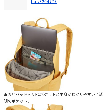
tail/3204777
▲肉厚パッド⼊りPCポケットと中身がわかりやすい半透
明のポケット。