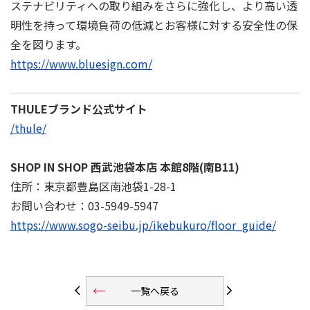
ステナビリティへの取り組みをさらに強化し、より高い透
明性を持って環境負荷の低減とお客様に対する安全性の保
全を図ります。
https://www.bluesign.com/
THULEブランド公式サイト
/thule/
SHOP IN SHOP ⻄武池袋本店 本館8階(南B11)
住所：東京都豊島区南池袋1-28-1
お問い合わせ：03-5949-5947
https://www.sogo-seibu.jp/ikebukuro/floor_guide/
trending_flat
arrow_back_ios
arrow_forward_ios
一覧へ戻る