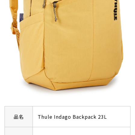
品名
Thule Indago Backpack 23L