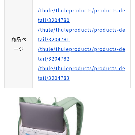
/thule/thuleproducts/products-de
tail/3204780
/thule/thuleproducts/products-de
商品ペ
tail/3204781
ージ
/thule/thuleproducts/products-de
tail/3204782
/thule/thuleproducts/products-de
tail/3204783