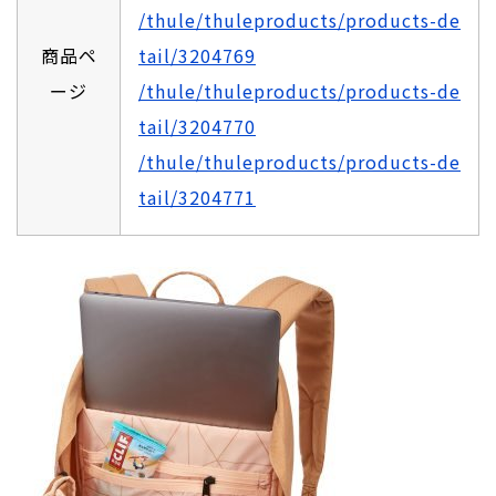
/thule/thuleproducts/products-de
商品ペ
tail/3204769
ージ
/thule/thuleproducts/products-de
tail/3204770
/thule/thuleproducts/products-de
tail/3204771