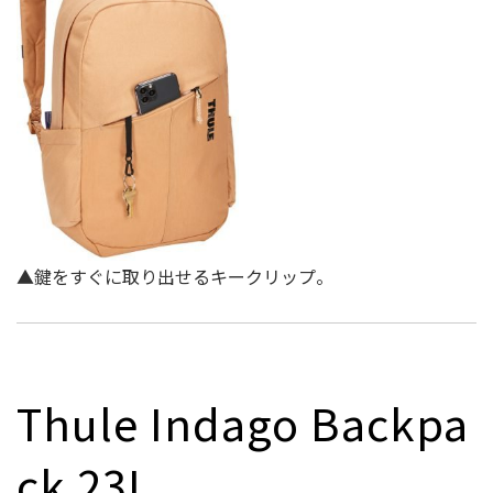
▲鍵をすぐに取り出せるキークリップ。
Thule Indago Backpa
ck 23L