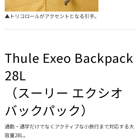
▲トリコロールがアクセントとなる引手。
Thule Exeo Backpack
28L
（スーリー エクシオ
バックパック）
通勤・通学だけでなくアクティブな小旅⾏まで対応する⼤
容量28L。