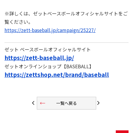
※詳しくは、ゼットベースボールオフィシャルサイトをご
覧ください。
https://zett-baseball.jp/campaign/25227/
ゼット ベースボールオフィシャルサイト
https://zett-baseball.jp/
ゼットオンラインショップ【BASEBALL】
https://zettshop.net/brand/baseball
trending_flat
arrow_back_ios
arrow_forward_ios
一覧へ戻る