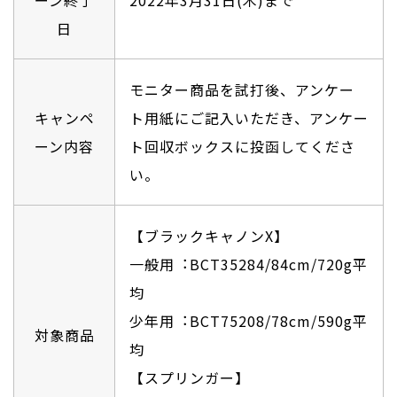
日
モニター商品を試打後、アンケー
キャンペ
ト⽤紙にご記入いただき、アンケー
ーン内容
ト回収ボックスに投函してくださ
い。
【ブラックキャノンX】
⼀般⽤︓BCT35284/84cm/720g平
均
少年⽤︓BCT75208/78cm/590g平
対象商品
均
【スプリンガー】