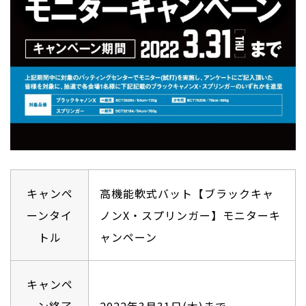
キャンペ
高機能軟式バット【ブラックキャ
ーンタイ
ノンX・スプリンガー】モニターキ
トル
ャンペーン
キャンペ
ーン終了
2022年3⽉31⽇(木)まで