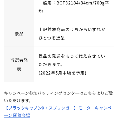
⼀般⽤︓BCT32184/84cm/700g平
均
上記対象商品のうちからいずれか
景品
ひとつを進呈
景品の発送をもって代えさせてい
当選者発
ただきます。
表
(2022年5⽉中頃を予定)
キャンペーン参加バッティングセンターはこちらよりご覧
いただけます。
【ブラックキャノンX・スプリンガー】モニターキャンペ
ーン 開催会場