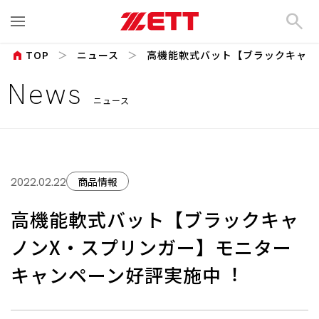
search
home
TOP
ニュース
⾼機能軟式バット【ブラックキャノン
News
ニュース
商品情報
2022.02.22
⾼機能軟式バット【ブラックキャ
ノンX・スプリンガー】モニター
キャンペーン好評実施中︕