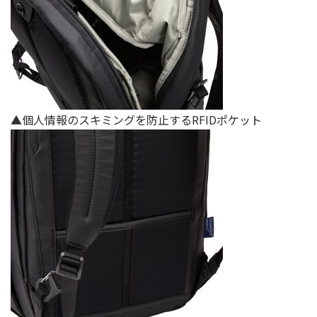
▲個人情報のスキミングを防⽌するRFIDポケット