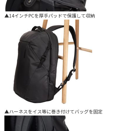
▲14インチPCを厚手パッドで保護して収納
▲ハーネスをイス等に巻き付けてバッグを固定