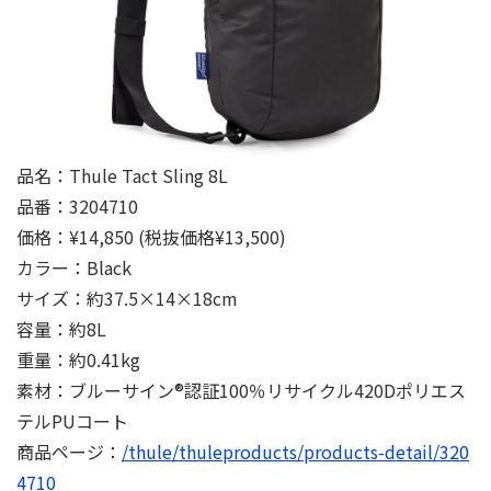
品名：Thule Tact Sling 8L
品番：3204710
価格：¥14,850 (税抜価格¥13,500)
カラー：Black
サイズ：約37.5×14×18cm
容量：約8L
重量：約0.41kg
素材：ブルーサイン®認証100％リサイクル420Dポリエス
テルPUコート
商品ページ：
/thule/thuleproducts/products-detail/320
4710