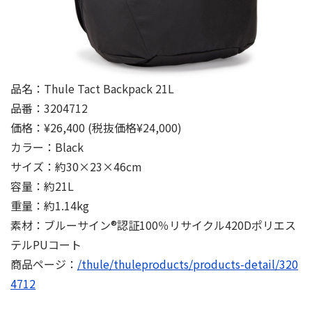
品名：Thule Tact Backpack 21L
品番：3204712
価格：¥26,400 (税抜価格¥24,000)
カラー：Black
サイズ：約30×23×46cm
容量：約21L
重量：約1.14kg
素材：ブルーサイン®認証100％リサイクル420Dポリエス
テルPUコート
商品ページ：
/thule/thuleproducts/products-detail/320
4712