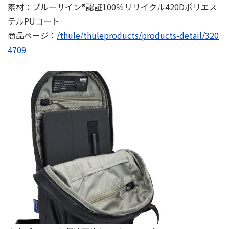
素材：ブルーサイン®認証100％リサイクル420Dポリエス
テルPUコート
商品ページ：
/thule/thuleproducts/products-detail/320
4709