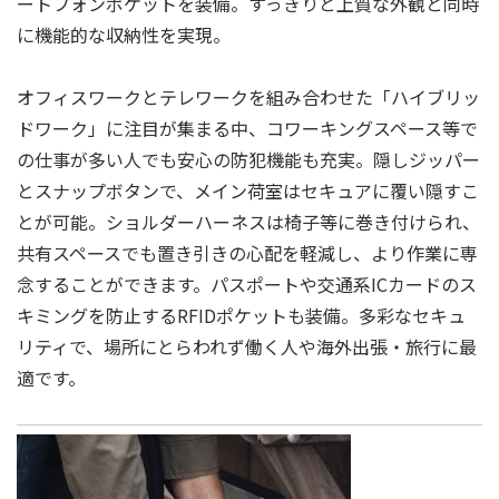
ートフォンポケットを装備。すっきりと上質な外観と同時
に機能的な収納性を実現。
オフィスワークとテレワークを組み合わせた「ハイブリッ
ドワーク」に注目が集まる中、コワーキングスペース等で
の仕事が多い人でも安心の防犯機能も充実。隠しジッパー
とスナップボタンで、メイン荷室はセキュアに覆い隠すこ
とが可能。ショルダーハーネスは椅子等に巻き付けられ、
共有スペースでも置き引きの心配を軽減し、より作業に専
念することができます。パスポートや交通系ICカードのス
キミングを防⽌するRFIDポケットも装備。多彩なセキュ
リティで、場所にとらわれず働く人や海外出張・旅⾏に最
適です。