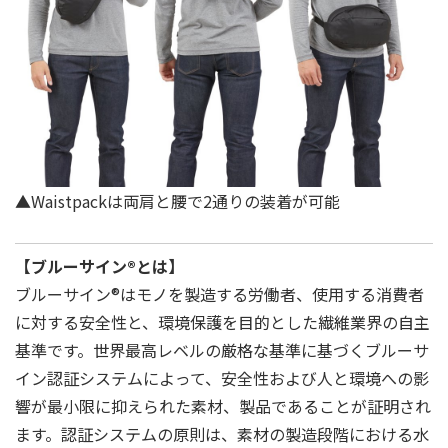
▲Waistpackは両肩と腰で2通りの装着が可能
【ブルーサイン®とは】
ブルーサイン®はモノを製造する労働者、使用する消費者
に対する安全性と、環境保護を目的とした繊維業界の自主
基準です。世界最⾼レベルの厳格な基準に基づくブルーサ
イン認証システムによって、安全性および人と環境への影
響が最小限に抑えられた素材、製品であることが証明され
ます。認証システムの原則は、素材の製造段階における水