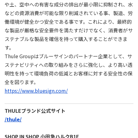
や土、空中への有害な成分の排出が最小限に抑制され、水
などの資源消費が可能な限り削減されている事、製造、労
働環境が健全かつ安全である事です。これにより、最終的
な製品が厳格な安全要件を満たすだけでなく、消費者がサ
ステナブルな製品を確信を持って購入することができま
す。
Thule Groupはブルーサインのパートナー企業として、サ
ステナビリティへの取り組みをさらに強化し、より⾼い透
明性を持って環境負荷の低減とお客様に対する安全性の保
全を図ります。
https://www.bluesign.com/
THULEブランド公式サイト
/thule/
SHOP IN SHOP 小田急ハルクB1F