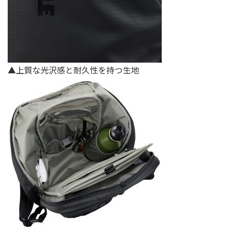
▲上質な光沢感と耐久性を持つ⽣地