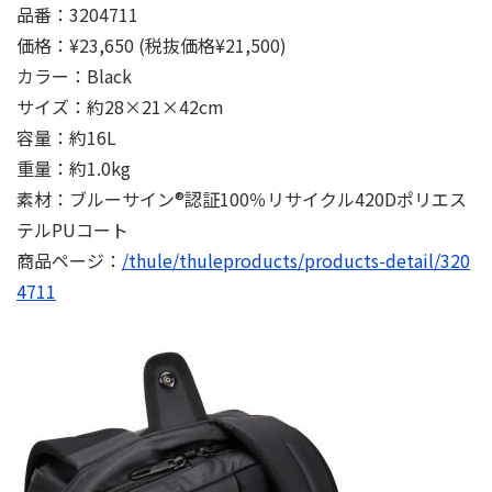
品番：3204711
価格：¥23,650 (税抜価格¥21,500)
カラー：Black
サイズ：約28×21×42cm
容量：約16L
重量：約1.0kg
素材：ブルーサイン®認証100％リサイクル420Dポリエス
テルPUコート
商品ページ：
/thule/thuleproducts/products-detail/320
4711