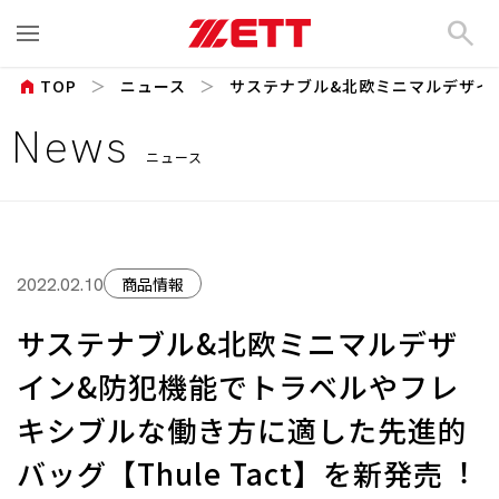
search
home
TOP
ニュース
サステナブル&北欧ミニマルデザイン
News
ニュース
商品情報
2022.02.10
サステナブル&北欧ミニマルデザ
イン&防犯機能でトラベルやフレ
キシブルな働き⽅に適した先進的
バッグ【Thule Tact】を新発売︕