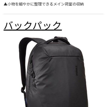
▲小物を細やかに整理できるメイン荷室の収納
バックパック