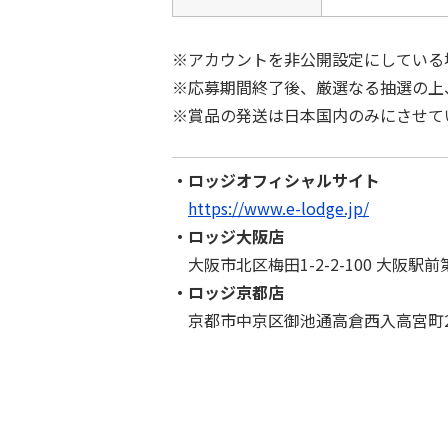
※アカウントを非公開設定にしている
※応募期間終了後、厳選なる抽選の上、
※賞品の発送は日本国内のみにさせて
・ロッジオフィシャルサイト
https://www.e-lodge.jp/
・ロッジ大阪店
大阪市北区梅⽥1-2-2-100 大阪駅前第⼆
・ロッジ京都店
京都市中京区御池通⾼倉⻄⼊⾼宮町200 千