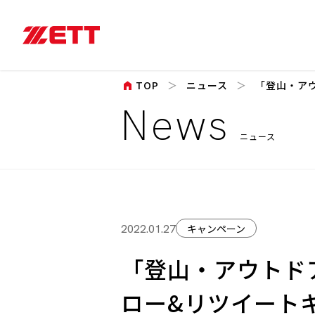
home
TOP
ニュース
「登山・アウ
News
ニュース
キャンペーン
2022.01.27
「登山・アウトドア
ロー&リツイート