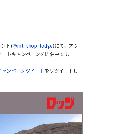
ント(
@mt_shop_lodge
)にて、アウ
リツイートキャンペーンを開催中です。
キャンペーンツイート
をリツイートし
。