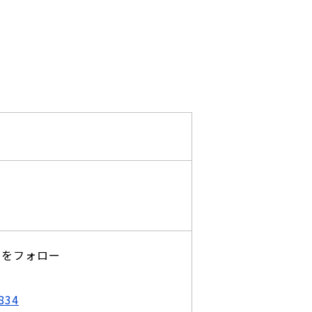
)をフォロー
834