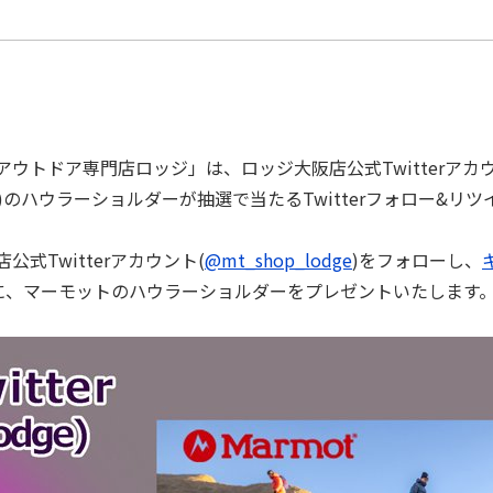
ウトドア専⾨店ロッジ」は、ロッジ⼤阪店公式Twitterアカウ
ト)のハウラーショルダーが抽選で当たるTwitterフォロー&
式Twitterアカウント(
@mt_shop_lodge
)をフォローし、
に、マーモットのハウラーショルダーをプレゼントいたします