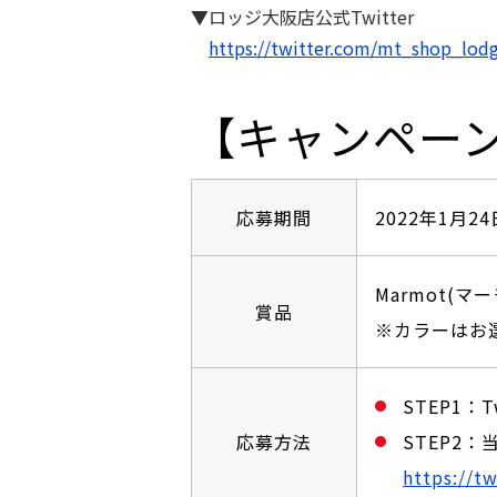
▼ロッジ大阪店公式Twitter
https://twitter.com/mt_shop_lod
【キャンペー
応募期間
2022年1⽉24
Marmot(
賞品
※カラーはお
STEP1：
応募方法
STEP2
https://t