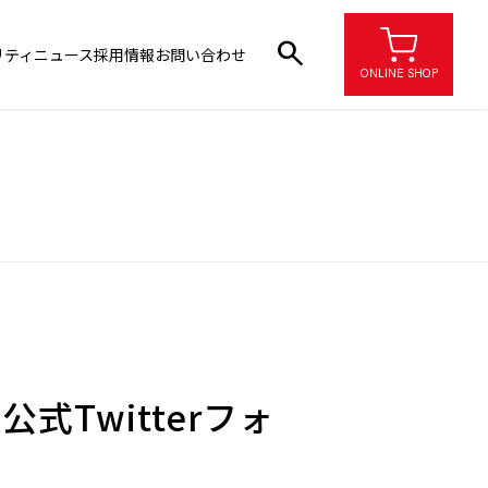
search
リティ
ニュース
採用情報
お問い合わせ
ONLINE SHOP
Twitterフォ