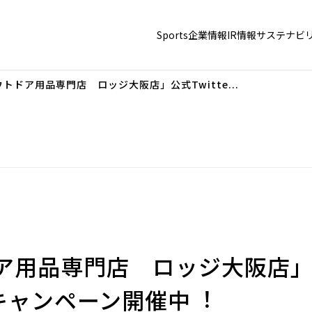
Sports
企業情報
IR情報
サステナビ
トドア用品専門店 ロッジ大阪店」公式Twitte...
用品専門店 ロッジ大阪店」公式
キャンペーン開催中︕