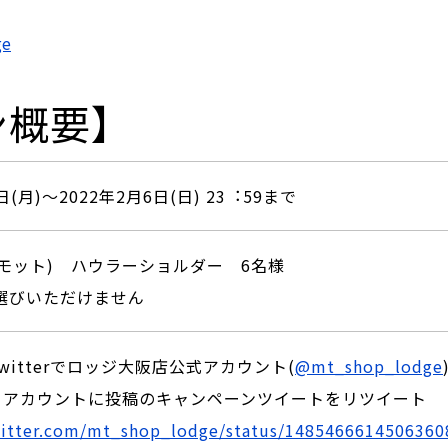
ge
ン概要】
⽇(⽉)〜2022年2⽉6⽇(⽇) 23︓59まで
マーモット) ハウラーショルダー 6名様
選びいただけません
Twitterでロッジ大阪店公式アカウント(
@mt_shop_lodge
：当アカウントに投稿のキャンペーンツイートをリツイート
witter.com/mt_shop_lodge/status/1485466614506360