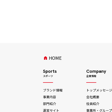
HOME
home
Sports
Company
スポーツ
企業情報
ブランド情報
トップメッセー
事業内容
会社概要
部門紹介
役員紹介
運営サイト
事業所・グループ