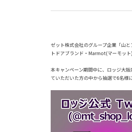
ゼット株式会社のグループ企業「⼭とア
トドアブランド・Marmot(マーモッ
本キャンペーン期間中に、ロッジ⼤阪店公
ていただいた方の中から抽選で6名様