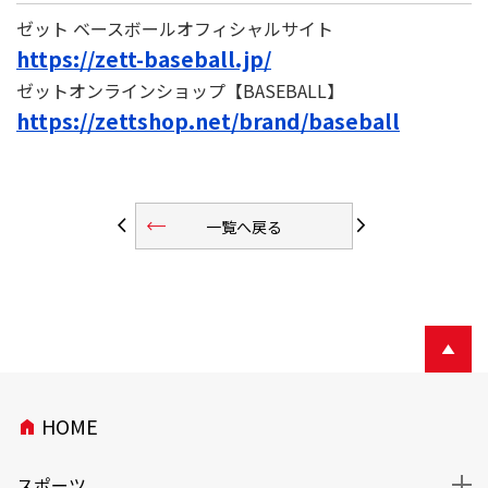
ゼット ベースボールオフィシャルサイト
https://zett-baseball.jp/
ゼットオンラインショップ【BASEBALL】
https://zettshop.net/brand/baseball
trending_flat
arrow_back_ios
arrow_forward_ios
一覧へ戻る
HOME
home
スポーツ