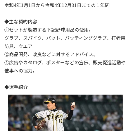
令和4年1⽉1⽇から令和4年12⽉31⽇までの１年間
◆主な契約内容
①ゼットが製造する下記野球用品の使用。
グラブ、スパイク、バット、バッティンググラブ、打者用
防具、ウエア
②商品開発、改良などに対するアドバイス。
①広告やカタログ、ポスターなどの宣伝、販売促進活動や
催事への協⼒。
◆選手紹介