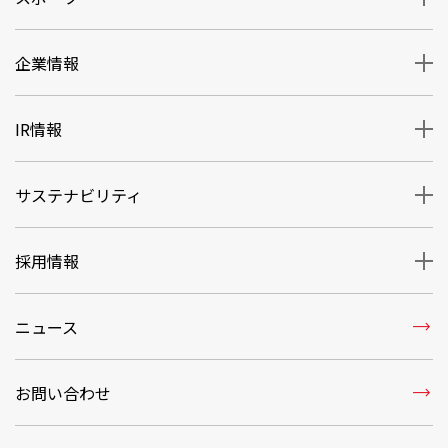
企業情報
IR情報
サステナビリティ
採用情報
trending_flat
ニュース
trending_flat
お問い合わせ