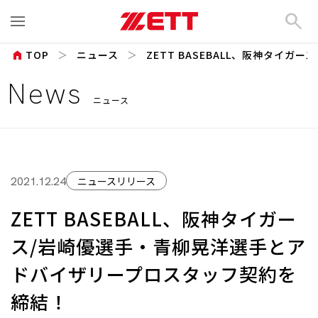
search
home
TOP
ニュース
ZETT BASEBALL、阪神タイガース
News
ニュース
ニュースリリース
2021.12.24
ZETT BASEBALL、阪神タイガー
ス/岩崎優選⼿・⻘柳晃洋選⼿とア
ドバイザリープロスタッフ契約を
締結！