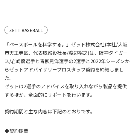
ZETT BASEBALL
「ベースボールを科学する。」ゼット株式会社(本社/⼤阪
市天王寺区、代表取締役社⻑/渡辺裕之)は、阪神タイガー
ス/岩崎優選⼿と⻘柳晃洋選⼿の2選⼿と2022年シーズンか
らゼットアドバイザリープロスタッフ契約を締結しまし
た。
ゼットは2選⼿のアドバイスを取り入れながら製品を提供
するほか、全面的にサポートを⾏います。
契約期間と主な内容は下記のとおりです。
◆契約期間