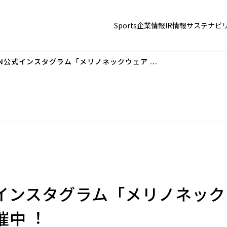
Sports
企業情報
IR情報
サステナビ
PAN公式インスタグラム「メリノネックウェア ...
N公式インスタグラム「メリノネッ
催中︕