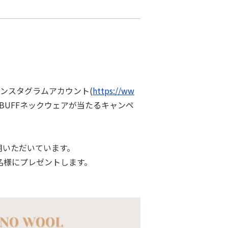
インスタグラムアカウント(
https://ww
のBUFFネックウェアが当たるキャンペ
⽤いただいています。
名様にプレゼントします。