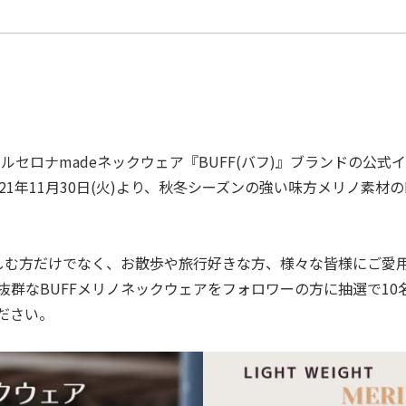
ルセロナmadeネックウェア『BUFF(バフ)』ブランドの公式
021年11⽉30⽇(⽕)より、秋冬シーズンの強い味方メリノ素材
愉しむ方だけでなく、お散歩や旅⾏好きな方、様々な皆様にご愛
抜群なBUFFメリノネックウェアをフォロワーの方に抽選で10
ださい。