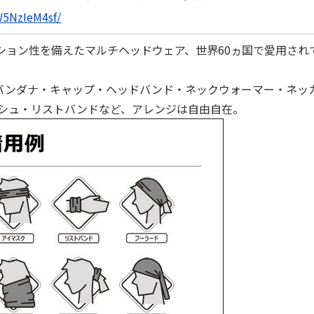
W5NzIeM4sf/
ッション性を備えたマルチヘッドウェア、世界60ヵ国で愛⽤さ
、バンダナ・キャップ・ヘッドバンド・ネックウォーマー・ネッ
シュ・リストバンドなど、アレンジは自由自在。