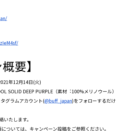
an/
zIeM4sf/
ン概要】
021年12⽉14⽇(火)
WOOL SOLID DEEP PURPLE（素材︓100%メリノウール）
ンスタグラムアカウント(
@buff_japan
)をフォローするだけ
絡いたします。
項については、キャンペーン投稿をご参照ください。