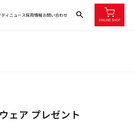
search
リティ
ニュース
採用情報
お問い合わせ
ONLINE SHOP
クウェア プレゼント