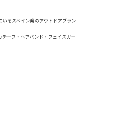
れているスペイン発のアウトドアブラン
カチーフ・ヘアバンド・フェイスガー