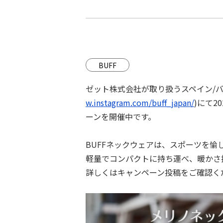
BUFF
ゼット株式会社が取り扱うスペイン/バ
w.instagram.com/buff_japan/
)にて2
ーンを開催中です。
BUFFネックウェアは、スポーツを
軽量でコンパクトに持ち運べ、暖かさ
詳しくはキャンペーン投稿をご確認く