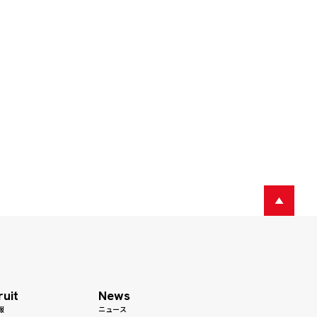
ruit
News
報
ニュース