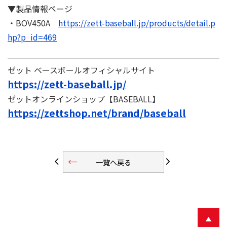
▼製品情報ページ
・BOV450A
https://zett-baseball.jp/products/detail.p
hp?p_id=469
ゼット ベースボールオフィシャルサイト
https://zett-baseball.jp/
ゼットオンラインショップ【BASEBALL】
https://zettshop.net/brand/baseball
trending_flat
arrow_back_ios
arrow_forward_ios
一覧へ戻る