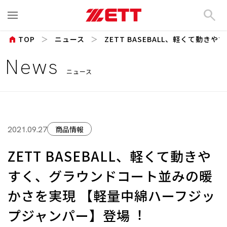
search
home
TOP
ニュース
ZETT BASEBALL、軽くて動きや
News
ニュース
商品情報
2021.09.27
ZETT BASEBALL、軽くて動きや
すく、グラウンドコート並みの暖
かさを実現 【軽量中綿ハーフジッ
プジャンパー】登場︕