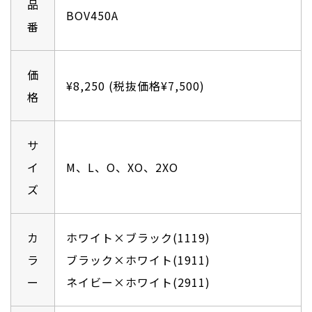
品
BOV450A
番
価
¥8,250 (税抜価格¥7,500)
格
サ
イ
M、L、O、XO、2XO
ズ
カ
ホワイト×ブラック(1119)
ラ
ブラック×ホワイト(1911)
ー
ネイビー×ホワイト(2911)