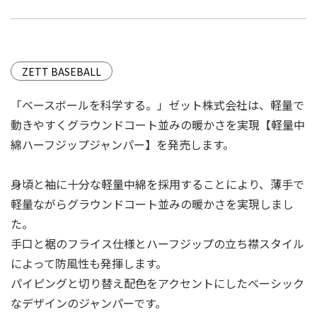
ZETT BASEBALL
「ベースボールを科学する。」ゼット株式会社は、軽量で
動きやすくグラウンドコート並みの暖かさを実現【軽量中
綿ハーフジップジャンパー】を発売します。
⾝頃と袖に⼗分な軽量中綿を採⽤することにより、薄⼿で
軽量ながらグラウンドコート並みの暖かさを実現しまし
た。
⼿⼝と裾のフライス仕様とハーフジップの⽴ち襟スタイル
によって防⾵性も発揮します。
パイピングと切り替え配⾊をアクセントにしたベーシック
なデザインのジャンパーです。