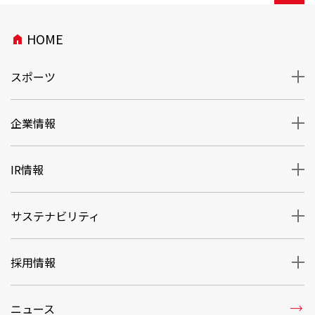
HOME
home
スポーツ
企業情報
IR情報
サステナビリティ
採用情報
trending_flat
ニュース