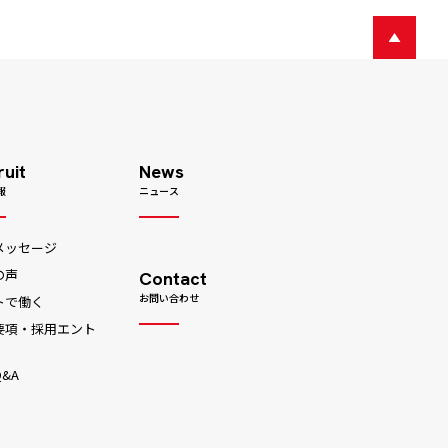
ruit
News
報
ニュース
メッセージ
の声
Contact
お問い合わせ
トで働く
要項・採用エント
&A