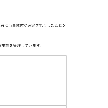
理者に当事業体が選定されましたことを
37施設を管理しています。