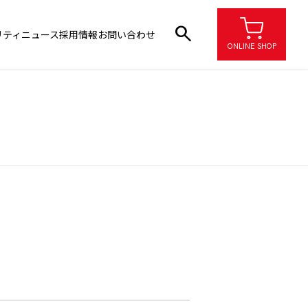
search
リティ
ニュース
採用情報
お問い合わせ
ONLINE SHOP