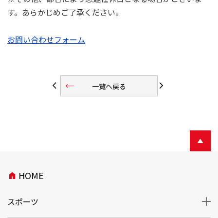
す。あらかじめご了承ください。
お問い合わせフォーム
trending_flat
arrow_back_ios
arrow_forward_ios
一覧へ戻る
HOME
home
スポーツ