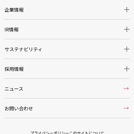
企業情報
IR情報
サステナビリティ
採用情報
trending_flat
ニュース
trending_flat
お問い合わせ
プライバシーポリシー
このサイトについて