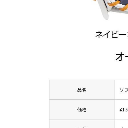
品名
ソ
価格
¥1