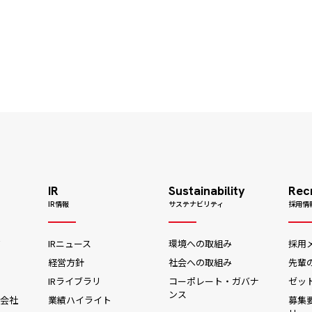
IR
Sustainability
Rec
IR情報
サステナビリティ
採用情
ジ
IRニュース
環境への取組み
採用
経営方針
社会への取組み
先輩
IRライブラリ
コーポレート・ガバナ
ゼッ
ンス
会社
業績ハイライト
募集