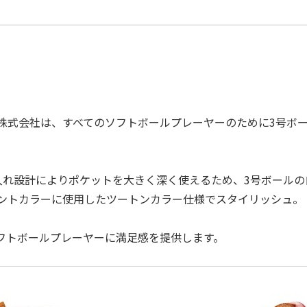
株式会社は、すべてのソフトボールプレーヤーのために3号ボ
。
入れ設計によりポケットを⼤きく深く使えるため、3号ボールの
ントカラーに使用したツートンカラー仕様でスタイリッシュ。
フトボールプレーヤーに満足感を提供します。