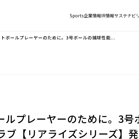
Sports
企業情報
IR情報
サステナビ
トボールプレーヤーのために。3号ボールの捕球性能...
ールプレーヤーのために。3号
ラブ【リアライズシリーズ】発