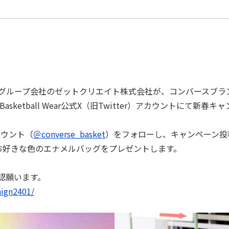
グループ会社のゼットクリエイト株式会社が、コンバースブラ
asketball Wear公式X（旧Twitter）アカウントにて新
Xアカウント（
＠converse_basket
）をフォローし、キャンペーン投
お好きな色のエナメルバッグをプレゼントします。
認願います。
aign2401/