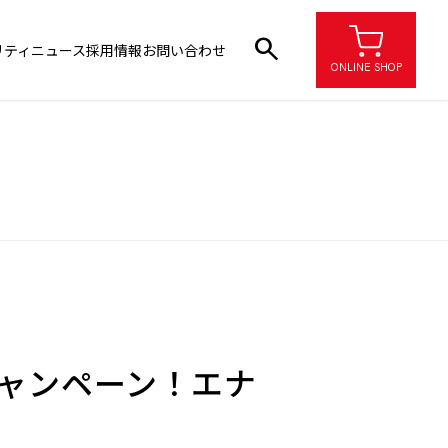
search
リティ
ニュース
採用情報
お問い合わせ
ONLINE SHOP
キャンペーン！エナ