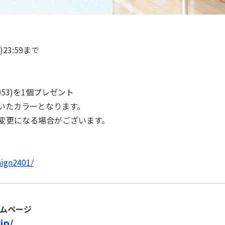
)23:59まで
053)を1個プレゼント
いたカラーとなります。
変更になる場合がございます。
aign2401/
ームページ
jp/