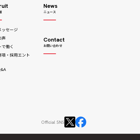
ruit
News
報
ニュース
メッセージ
の声
Contact
お問い合わせ
トで働く
要項・採用エント
&A
Official SNS