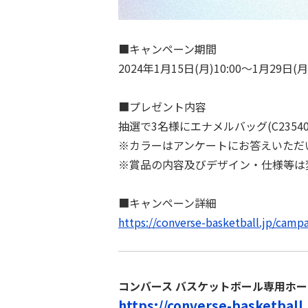
■キャンペーン期間
2024年1⽉15⽇(⽉)10:00〜1⽉29⽇(⽉
■プレゼント内容
抽選で3名様にエナメルバッグ(C2354
※カラーはアンケートにお答えいただ
※賞品の内容及びデザイン・仕様等は
■キャンペーン詳細
https://converse-basketball.jp/camp
コンバース バスケットボール専用ホ
https://converse-basketball.