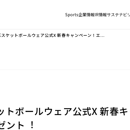
Sports
企業情報
IR情報
サステナビ
スケットボールウェア公式X 新春キャンペーン！エ...
ットボールウェア公式X 新春
ゼント︕