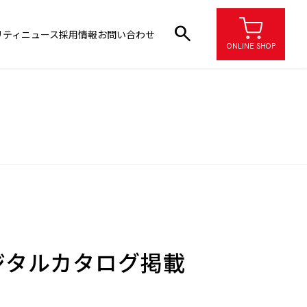
search
リティ
ニュース
採用情報
お問い合わせ
ONLINE SHOP
ジタルカタログ掲載