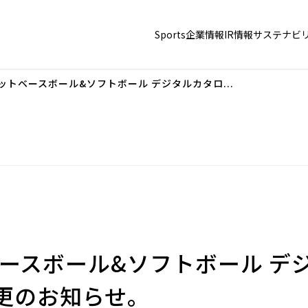
Sports
企業情報
IR情報
サステナビ
ゼットベースボール&ソフトボール デジタルカタロ...
ベースボール&ソフトボール デ
更のお知らせ。