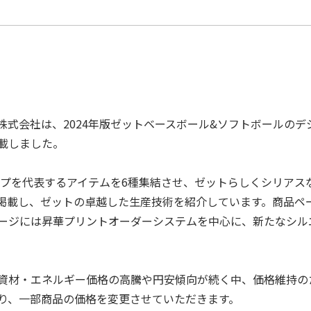
株式会社は、2024年版ゼットベースボール&ソフトボールの
載しました。
ナップを代表するアイテムを6種集結させ、ゼットらしくシリア
掲載し、ゼットの卓越した⽣産技術を紹介しています。商品ペ
ージには昇華プリントオーダーシステムを中心に、新たなシル
資材・エネルギー価格の⾼騰や円安傾向が続く中、価格維持の
り、⼀部商品の価格を変更させていただきます。