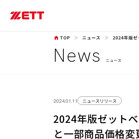
home
TOP
ニュース
2024年版
News
ニュース
ニュースリリース
2024.01.11
2024年版ゼット
と⼀部商品価格変