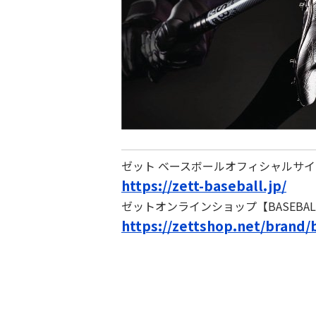
ゼット ベースボールオフィシャルサイ
https://zett-baseball.jp/
ゼットオンラインショップ【BASEBAL
https://zettshop.net/brand/