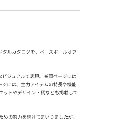
デジタルカタログを、ベースボールオフ
スなビジュアルで表現。巻頭ページには
ージには、主⼒アイテムの特⻑や機能
エットやデザイン・柄なども掲載して
ための努⼒を続けてまいりましたが、