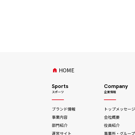
HOME
home
Sports
Company
スポーツ
企業情報
ブランド情報
トップメッセー
事業内容
会社概要
部門紹介
役員紹介
運営サイト
事業所・グループ