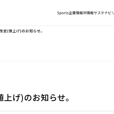
Sports
企業情報
IR情報
サステナビ
格改定(値上げ)のお知らせ。
(値上げ)のお知らせ。