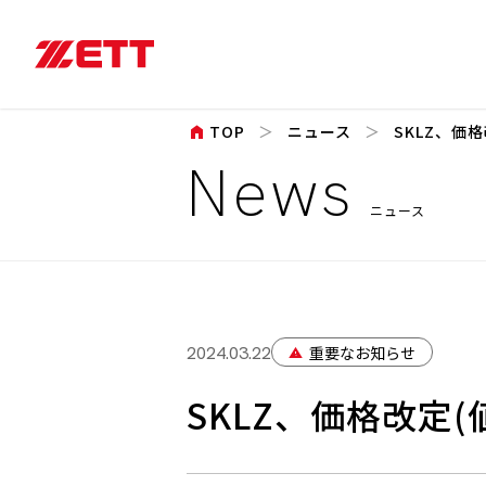
home
TOP
ニュース
SKLZ、価
News
ニュース
重要なお知らせ
2024.03.22
warning
SKLZ、価格改定