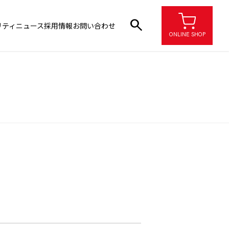
search
リティ
ニュース
採用情報
お問い合わせ
ONLINE SHOP