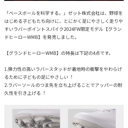
「ベースボールを科学する。」ゼット株式会社は、野球を
はじめる⼦どもたち向けに、とにかく足にやさしく走りや
すいラバーポイントスパイク2024FW限定モデル【グラン
ドヒーローWMB】を発売しました。
【グランドヒーローWMB】の特⻑は下記の4点です。
1.弾⼒性の⾼いラバースタッドが着地時の衝撃をやわらげ
るために⼦どもの足にやさしい︕
2.ラバーソールのつま先を⽴ち上げることでアッパーの耐
久性を引き上げる︕