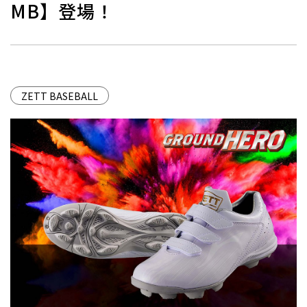
MB】登場！
ZETT BASEBALL