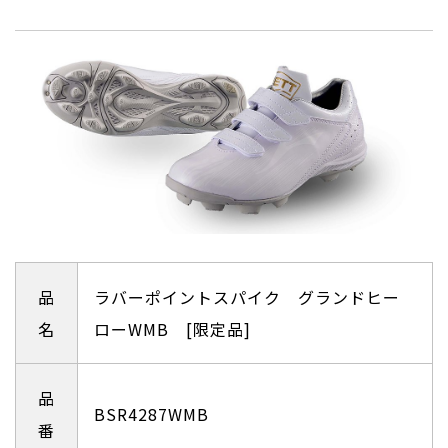
品
ラバーポイントスパイク グランドヒー
名
ローWMB [限定品]
品
BSR4287WMB
番