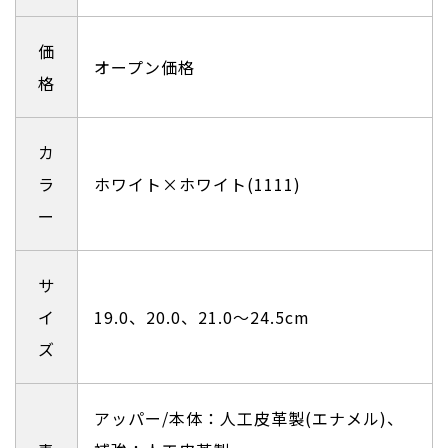
価
オープン価格
格
カ
ラ
ホワイト×ホワイト(1111)
ー
サ
イ
19.0、20.0、21.0〜24.5cm
ズ
アッパー/本体：人工皮革製(エナメル)、