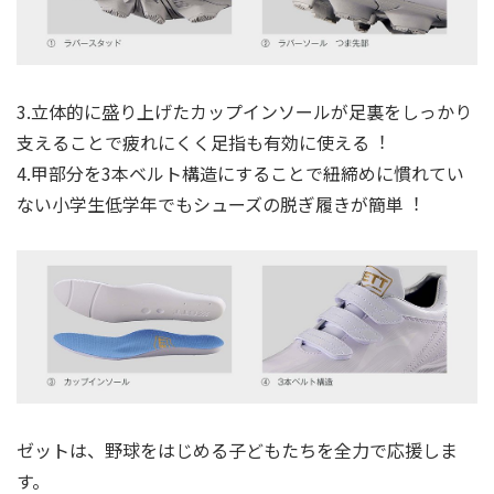
3.⽴体的に盛り上げたカップインソールが足裏をしっかり
⽀えることで疲れにくく足指も有効に使える︕
4.甲部分を3本ベルト構造にすることで紐締めに慣れてい
ない⼩学生低学年でもシューズの脱ぎ履きが簡単︕
ゼットは、野球をはじめる⼦どもたちを全⼒で応援しま
す。