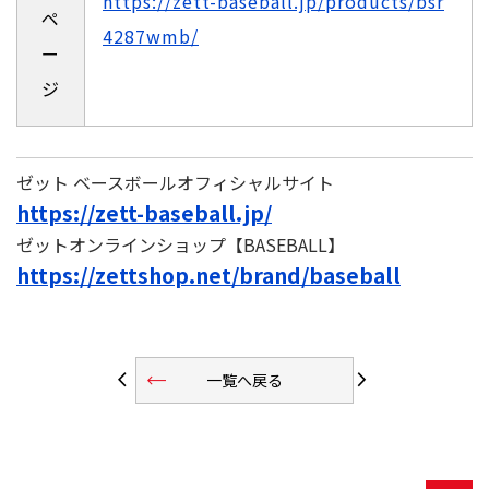
https://zett-baseball.jp/products/bsr
ペ
4287wmb/
ー
ジ
ゼット ベースボールオフィシャルサイト
https://zett-baseball.jp/
ゼットオンラインショップ【BASEBALL】
https://zettshop.net/brand/baseball
trending_flat
arrow_back_ios
arrow_forward_ios
一覧へ戻る