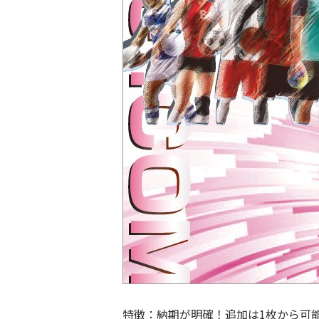
特徴：納期が明確！追加は1枚から可