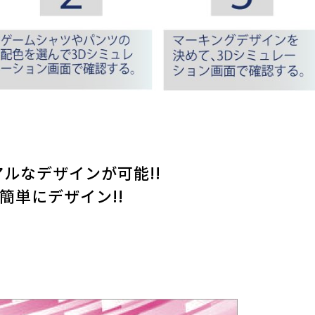
ルなデザインが可能!!
簡単にデザイン!!