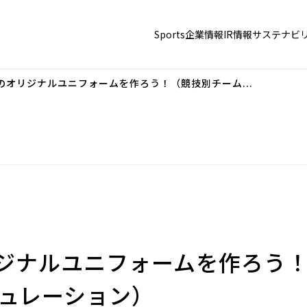
Sports
企業情報
IR情報
サステナビ
のオリジナルユニフォームを作ろう！（競技別チーム...
リジナルユニフォームを作ろう
ミュレーション）