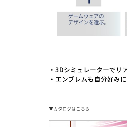
・3Dシミュレーターでリア
・エンブレムも自分好みに
▼カタログはこちら