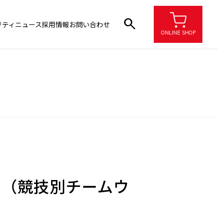
search
リティ
ニュース
採用情報
お問い合わせ
ONLINE SHOP
！（競技別チームウ