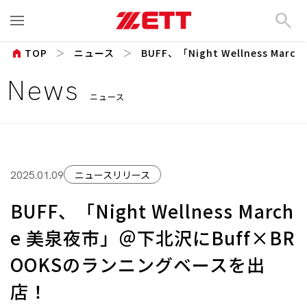
search
home
TOP
ニュース
BUFF、「Night Wellness Marche
News
ニュース
ニュースリリース
2025.01.09
BUFF、「Night Wellness March
e 美泉夜市」＠下北沢にBuff×BR
OOKSのランニングベースを出
店！