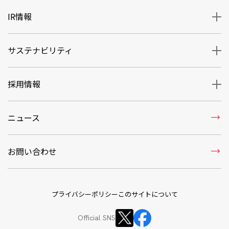
IR情報
サステナビリティ
採用情報
trending_flat
ニュース
trending_flat
お問い合わせ
プライバシーポリシー
このサイトについて
Official SNS