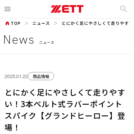
search
home
TOP
ニュース
とにかく足にやさしくて走りやすい！
News
ニュース
商品情報
2025.01.22
とにかく足にやさしくて走りやす
い！3本ベルト式ラバーポイント
スパイク【グランドヒーロー】登
場！