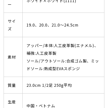
ホワイト×ホワイト(1111)
ー
サイ
19.0、20.0、21.0〜24.5cm
ズ
アッパー/本体:人工皮革製(エナメル)、
補強:人工皮革製
素材
ソール/アウトソール:合成ゴム製、ミッ
ドソール:熱成型EVAスポンジ
質量
23.0cm 1/2足 250g平均
生産
中国・ベトナム