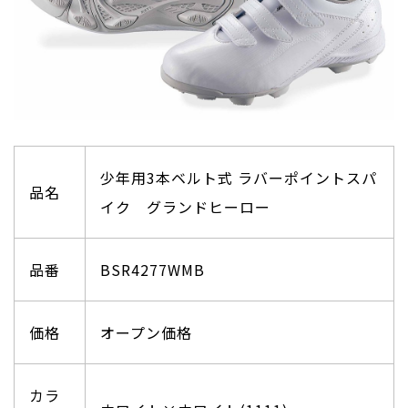
少年用3本ベルト式 ラバーポイントスパ
品名
イク グランドヒーロー
品番
BSR4277WMB
価格
オープン価格
カラ