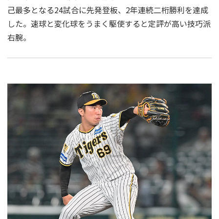
己最多となる24試合に先発登板、2年連続二桁勝利を達成
した。速球と変化球をうまく駆使すると定評が高い技巧派
右腕。