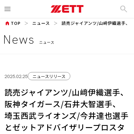
search
home
TOP
ニュース
読売ジャイアンツ/山﨑伊織選手、 阪
News
ニュース
ニュースリリース
2025.02.25
読売ジャイアンツ/山﨑伊織選手、
阪神タイガース/石井大智選手、
埼玉西武ライオンズ/今井達也選手
とゼットアドバイザリープロスタ