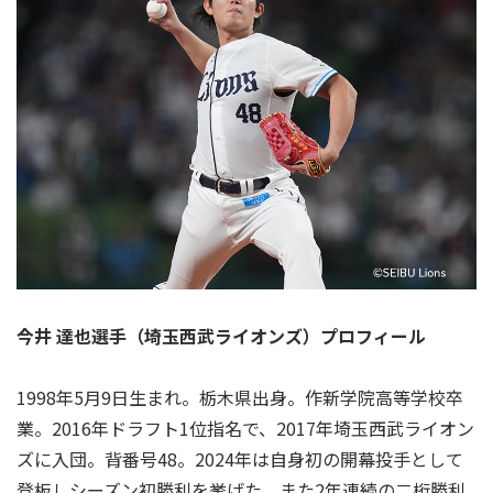
今井 達也選手（埼玉西武ライオンズ）プロフィール
1998年5月9日生まれ。栃木県出身。作新学院高等学校卒
業。2016年ドラフト1位指名で、2017年埼玉西武ライオン
ズに入団。背番号48。2024年は自身初の開幕投手として
登板しシーズン初勝利を挙げた。また2年連続の二桁勝利