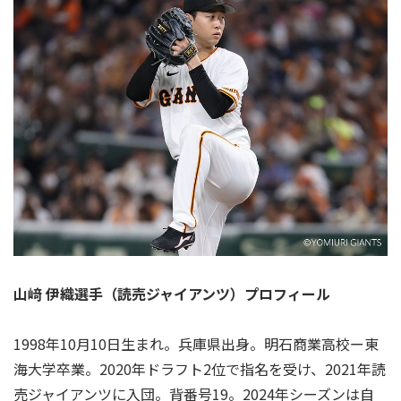
山﨑 伊織選手（読売ジャイアンツ）プロフィール
1998年10月10日生まれ。兵庫県出身。明石商業高校ー東
海大学卒業。2020年ドラフト2位で指名を受け、2021年読
売ジャイアンツに入団。背番号19。2024年シーズンは自