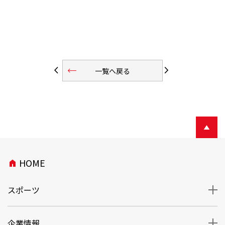
trending_flat
arrow_back_ios
arrow_forward_ios
一覧へ戻る
HOME
home
スポーツ
企業情報