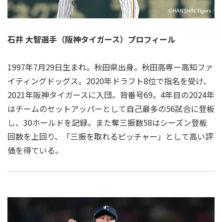
石井 大智選手（阪神タイガース）プロフィール
1997年7月29日生まれ。秋田県出身。秋田高専ー高知ファ
イティングドッグス。2020年ドラフト8位で指名を受け、
2021年阪神タイガースに入団。背番号69。4年目の2024年
はチームのセットアッパーとして自己最多の56試合に登板
し、30ホールドを記録。また奪三振数58はシーズン登板
回数を上回り、「三振を取れるピッチャー」として高い評
価を得ている。