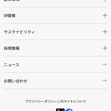
IR情報
サステナビリティ
採用情報
trending_flat
ニュース
trending_flat
お問い合わせ
プライバシーポリシー
このサイトについて