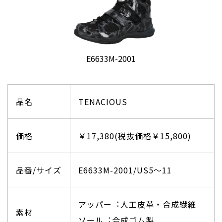
E6633M-2001
品名
TENACIOUS
価格
￥17,380(税抜価格￥15,800)
品番/サイズ
E6633M-2001/US5〜11
アッパー︓人工皮革・合成繊維
素材
ソール︓合成ゴム製