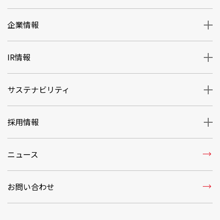
企業情報
IR情報
サステナビリティ
採用情報
trending_flat
ニュース
trending_flat
お問い合わせ