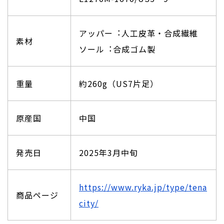
アッパー︓人工皮革・合成繊維
素材
ソール︓合成ゴム製
重量
約260g（US7片足）
原産国
中国
発売日
2025年3月中旬
https://www.ryka.jp/type/tena
商品ページ
city/