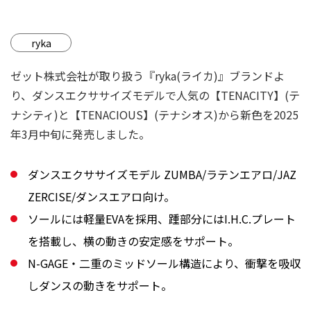
ryka
ゼット株式会社が取り扱う『ryka(ライカ)』ブランドよ
り、ダンスエクササイズモデルで人気の【TENACITY】(テ
ナシティ)と【TENACIOUS】(テナシオス)から新色を2025
年3月中旬に発売しました。
ダンスエクササイズモデル ZUMBA/ラテンエアロ/JAZ
ZERCISE/ダンスエアロ向け。
ソールには軽量EVAを採用、踵部分にはI.H.C.プレート
を搭載し、横の動きの安定感をサポート。
N-GAGE・二重のミッドソール構造により、衝撃を吸収
しダンスの動きをサポート。