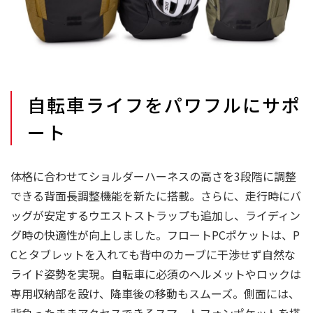
自転車ライフをパワフルにサポ
ート
体格に合わせてショルダーハーネスの高さを3段階に調整
できる背面長調整機能を新たに搭載。さらに、走行時にバ
ッグが安定するウエストストラップも追加し、ライディン
グ時の快適性が向上しました。フロートPCポケットは、P
Cとタブレットを入れても背中のカーブに干渉せず自然な
ライド姿勢を実現。自転車に必須のヘルメットやロックは
専用収納部を設け、降車後の移動もスムーズ。側面には、
背負ったままアクセスできるスマートフォンポケットを搭