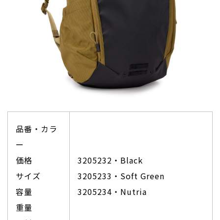
品番・カラ
ー
価格
3205232・Black
サイズ
3205233・Soft Green
容量
3205234・Nutria
重量