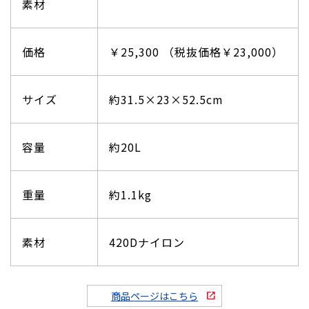
素材
価格
￥25,300 （税抜価格￥23,000）
サイズ
約31.5×23×52.5cm
容量
約20L
重量
約1.1kg
素材
420Dナイロン
商品ページはこちら
open_in_new