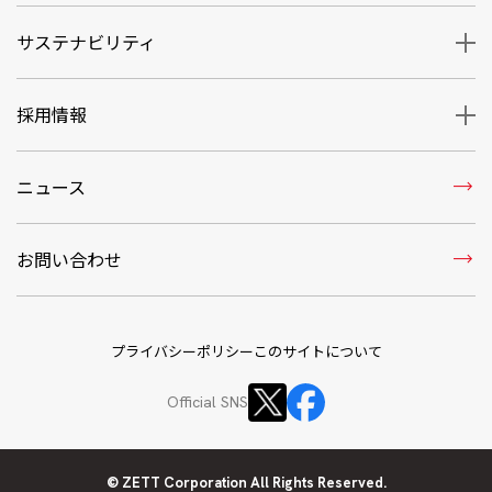
サステナビリティ
採用情報
trending_flat
ニュース
trending_flat
お問い合わせ
プライバシーポリシー
このサイトについて
Official SNS
© ZETT Corporation All Rights Reserved.