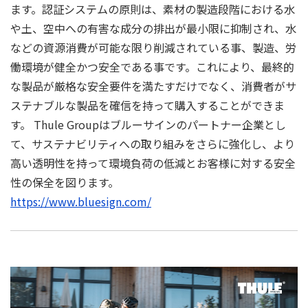
ます。認証システムの原則は、素材の製造段階における⽔
や土、空中への有害な成分の排出が最⼩限に抑制され、⽔
などの資源消費が可能な限り削減されている事、製造、労
働環境が健全かつ安全である事です。これにより、最終的
な製品が厳格な安全要件を満たすだけでなく、消費者がサ
ステナブルな製品を確信を持って購入することができま
す。 Thule Groupはブルーサインのパートナー企業とし
て、サステナビリティへの取り組みをさらに強化し、より
⾼い透明性を持って環境負荷の低減とお客様に対する安全
性の保全を図ります。
https://www.bluesign.com/