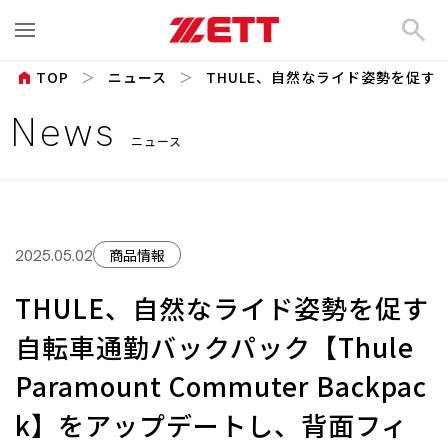
search
home
TOP
ニュース
THULE、自然なライド姿勢を促す自
News
ニュース
商品情報
2025.05.02
THULE、自然なライド姿勢を促す
自転車通勤バックパック【Thule
Paramount Commuter Backpac
k】をアップデートし、背面フィ