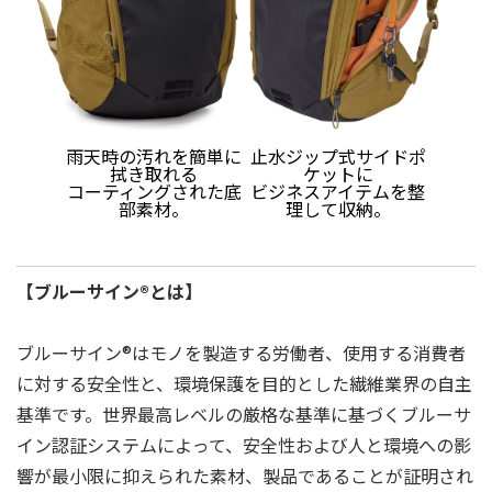
雨天時の汚れを簡単に
止水ジップ式サイドポ
拭き取れる
ケットに
コーティングされた底
ビジネスアイテムを整
部素材。
理して収納。
【ブルーサイン®とは】
ブルーサイン®はモノを製造する労働者、使用する消費者
に対する安全性と、環境保護を目的とした繊維業界の⾃主
基準です。世界最⾼レベルの厳格な基準に基づくブルーサ
イン認証システムによって、安全性および人と環境への影
響が最⼩限に抑えられた素材、製品であることが証明され