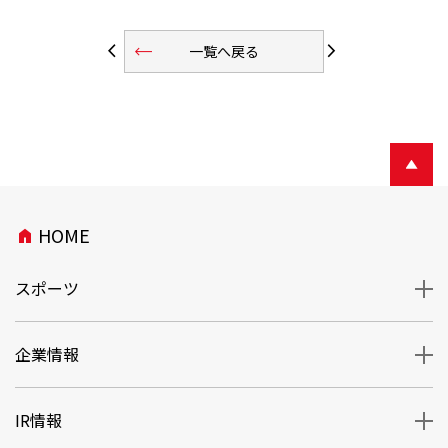
trending_flat
arrow_back_ios
arrow_forward_ios
一覧へ戻る
HOME
home
スポーツ
企業情報
IR情報