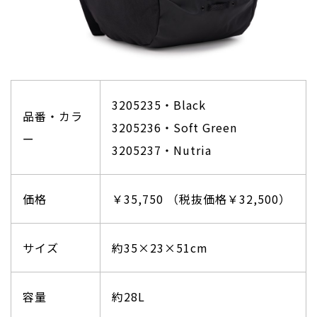
3205235・Black
品番・カラ
3205236・Soft Green
ー
3205237・Nutria
価格
￥35,750 （税抜価格￥32,500）
サイズ
約35×23×51cm
容量
約28L