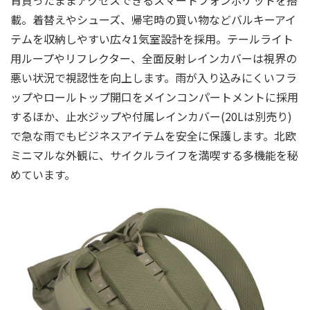
載。着替えやシューズ、帰宅時の買い物などバルキーアイ
テムを収納しやすい広々1気室設計を採用。テールライト
用ループやリフレクター、全面反射レインカバーは視界の
悪い状況で視認性を向上します。雨が入り込みにくいフラ
ップやロールトップ開口をメインコンパートメントに採用
するほか、止水ジップや付属レインカバー(20Lは別売り)
で急な雨でもビジネスアイテムを安全に保護します。北欧
ミニマルな外観に、サイクルライフを満喫する多機能を秘
めています。