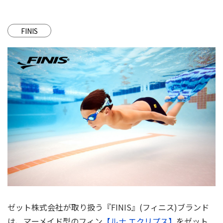
FINIS
ゼット株式会社が取り扱う『FINIS』(フィニス)ブランド
は、マーメイド型のフィン
【ルナ エクリプス】
をゼット