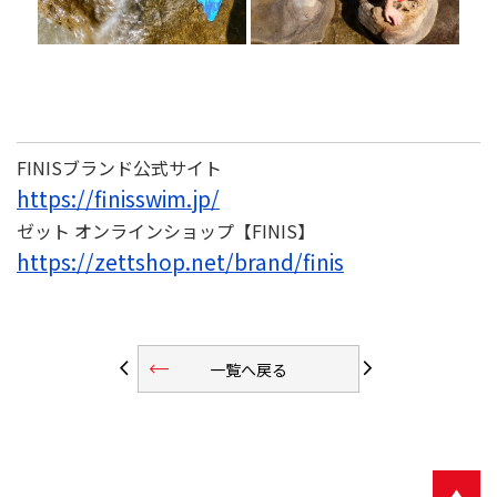
FINISブランド公式サイト
https://finisswim.jp/
ゼット オンラインショップ【FINIS】
https://zettshop.net/brand/finis
trending_flat
arrow_back_ios
arrow_forward_ios
一覧へ戻る