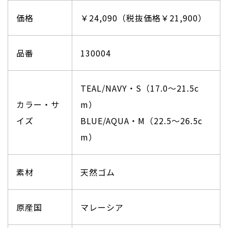
価格
￥24,090（税抜価格￥21,900）
品番
130004
TEAL/NAVY・S（17.0〜21.5c
カラー・サ
m）
イズ
BLUE/AQUA・M（22.5〜26.5c
m）
素材
天然ゴム
原産国
マレーシア