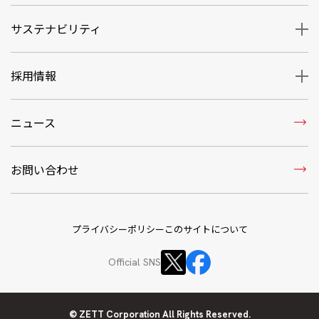
サステナビリティ
採用情報
trending_flat
ニュース
trending_flat
お問い合わせ
プライバシーポリシー
このサイトについて
Official SNS
© ZETT Corporation All Rights Reserved.