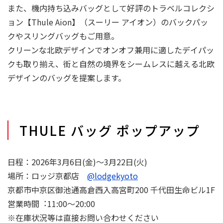
また、機内持ち込みバッグとして好評のトラベルコレクシ
ョン【Thule Aion】（スーリー アイオン）のバックパッ
クやスリングバッグもご用意。
クリーンな北欧デザインでオンオフ兼用に適したデイパッ
クも取り揃え、街と自然の境界をシームレスに越える北欧
デザインのバッグを提案します。
THULE バッグ ポップアップ
日程：2026年3月6日(金)〜3月22日(火)
場所：ロッジ京都店
@lodgekyoto
京都市中京区御池通高倉西入高宮町200 千代田生命ビル1F
営業時間︓11:00〜20:00
※在庫状況等は直接お問い合わせください