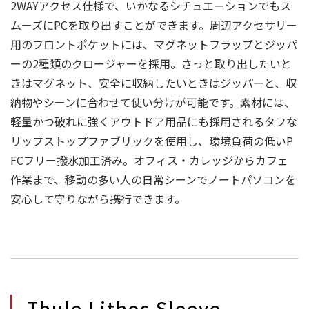
2WAYアクセス仕様で、いかなるシチュエーションでもス
ムーズにPCを取り出すことができます。周辺アクセサリー
用のフロントポケットには、マグネットフラップとジッパ
ーの2種類のクロージャーを採用。さっと取り出したいと
きはマグネット、安全に収納したいときはジッパーと、収
納物やシーンに合わせて使い分けが可能です。素材には、
軽量かつ破れに強くアウトドア用品にも採用されるタフな
リップストップファブリックを使用し、環境負荷の低いP
FCフリー撥水加工済み。オフィス・カレッジからカフェ
作業まで、移動の多い人の日常シーンでノートパソコンを
安心して守りながら携行できます。
Thule Lithos Sleeve