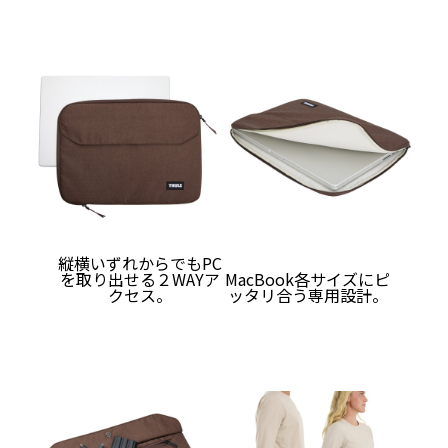
縦横いずれからでもPC
を取り出せる２WAYア
MacBook各サイズにピ
クセス。
ッタリ合う専用設計。