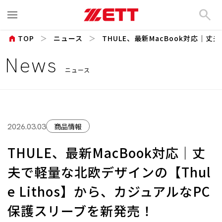
search
home
TOP
ニュース
THULE、最新MacBook対応｜丈
News
ニュース
商品情報
2026.03.03
THULE、最新MacBook対応｜丈
夫で軽量な北欧デザインの【Thul
e Lithos】から、カジュアルなPC
保護スリーブを新発売！