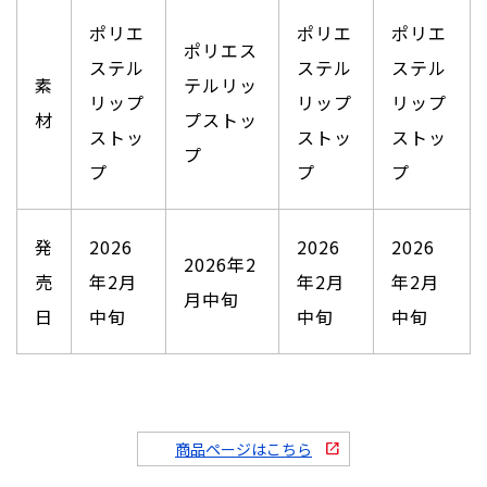
ポリエ
ポリエ
ポリエ
ポリエス
ステル
ステル
ステル
素
テルリッ
リップ
リップ
リップ
材
プストッ
ストッ
ストッ
ストッ
プ
プ
プ
プ
発
2026
2026
2026
2026年2
売
年2月
年2月
年2月
月中旬
日
中旬
中旬
中旬
商品ページはこちら
open_in_new