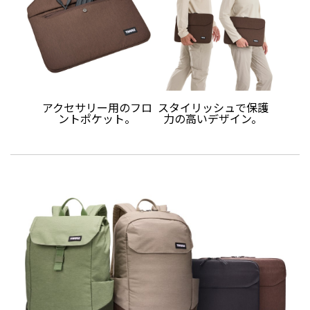
アクセサリー用のフロ
スタイリッシュで保護
ントポケット。
力の高いデザイン。