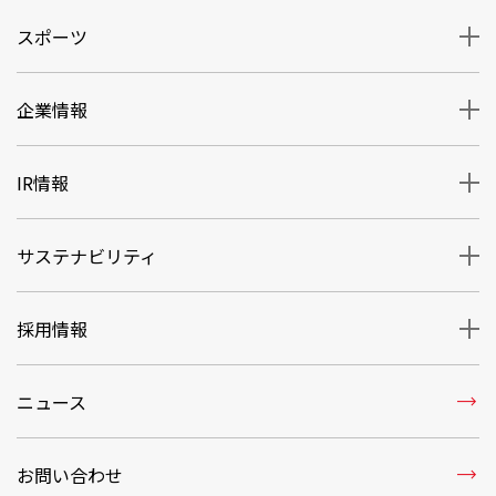
スポーツ
企業情報
IR情報
サステナビリティ
採用情報
trending_flat
ニュース
trending_flat
お問い合わせ