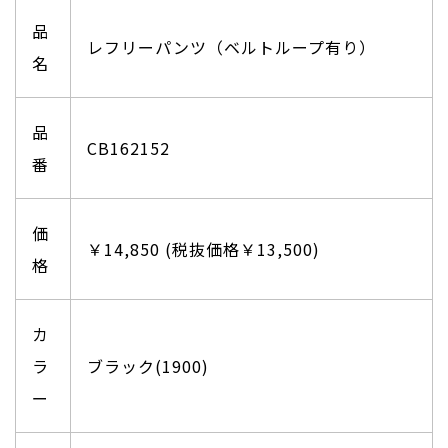
品
レフリーパンツ（ベルトループ有り）
名
品
CB162152
番
価
￥14,850 (税抜価格￥13,500)
格
カ
ラ
ブラック(1900)
ー