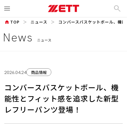
search
home
TOP
ニュース
コンバースバスケットボール、機能性
News
ニュース
商品情報
2026.04.24
コンバースバスケットボール、機
能性とフィット感を追求した新型
レフリーパンツ登場！