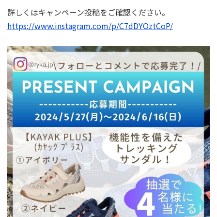
詳しくはキャンペーン投稿をご確認ください。
https://www.instagram.com/p/C7dDYOztCoP/