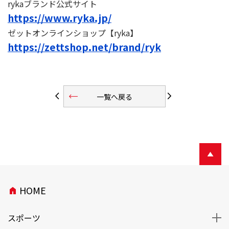
rykaブランド公式サイト
https://www.ryka.jp/
ゼットオンラインショップ【ryka】
https://zettshop.net/brand/ryk
trending_flat
arrow_back_ios
arrow_forward_ios
一覧へ戻る
HOME
home
スポーツ