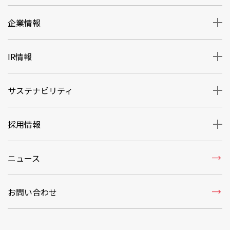
企業情報
IR情報
サステナビリティ
採用情報
trending_flat
ニュース
trending_flat
お問い合わせ