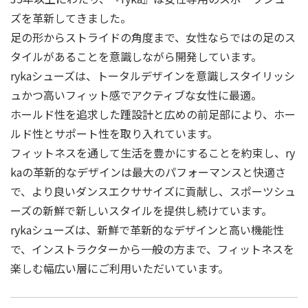
ズを⾰新してきました。
足の形からストライドの⾓度まで、⼥性ならではの足のス
タイルがあることを意識しながら開発しています。
rykaシューズは、トータルデザインを意識しスタイリッシ
ュかつ⾼いフィット感でアクティブな⼥性に最適。
ホールド性を追求した踵設計と広めの前足部により、ホー
ルド性とサポート性を取り入れています。
フィットネスを通して⽣活を豊かにすることを約束し、ry
kaの⾰新的なデザインは最⼤のパフォーマンスと快適さ
で、より良いダンスエクササイズに貢献し、スポーツシュ
ーズの新鮮で新しいスタイルを提供し続けています。
rykaシューズは、新鮮で⾰新的なデザインと⾼い機能性
で、インストラクターから⼀般の⽅まで、フィットネスを
楽しむ幅広い層にご利⽤いただいています。