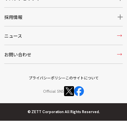
採用情報
trending_flat
ニュース
trending_flat
お問い合わせ
プライバシーポリシー
このサイトについて
Official SNS
© ZETT Corporation All Rights Reserved.