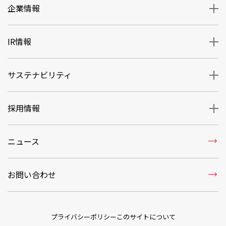
企業情報
IR情報
サステナビリティ
採用情報
trending_flat
ニュース
trending_flat
お問い合わせ
プライバシーポリシー
このサイトについて