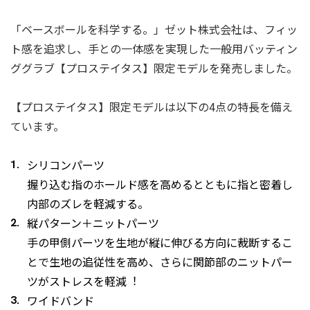
「ベースボールを科学する。」ゼット株式会社は、フィッ
ト感を追求し、手との一体感を実現した一般用バッティン
ググラブ【プロステイタス】限定モデルを発売しました。
【プロステイタス】限定モデルは以下の4点の特⻑を備え
ています。
シリコンパーツ
握り込む指のホールド感を高めるとともに指と密着し
内部のズレを軽減する。
縦パターン＋ニットパーツ
手の甲側パーツを生地が縦に伸びる方向に裁断するこ
とで生地の追従性を高め、さらに関節部のニットパー
ツがストレスを軽減︕
ワイドバンド