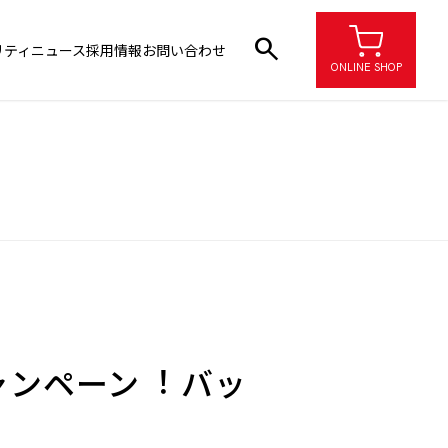
search
リティ
ニュース
採用情報
お問い合わせ
ONLINE SHOP
ャンペーン︕ バッ