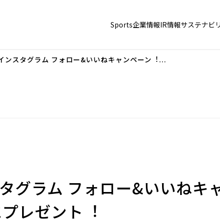
Sports
企業情報
IR情報
サステナビ
式インスタグラム フォロー&いいねキャンペーン︕...
スタグラム フォロー&いいねキ
にプレゼント︕