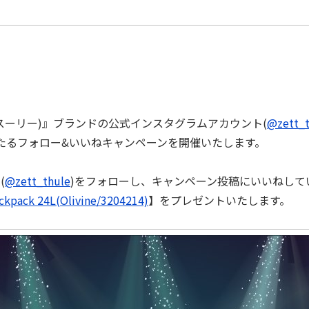
(スーリー)』ブランドの公式インスタグラムアカウント(
@zett_t
当たるフォロー&いいねキャンペーンを開催いたします。
(
@zett_thule
)をフォローし、キャンペーン投稿にいいねして
ckpack 24L(Olivine/3204214)
】をプレゼントいたします。