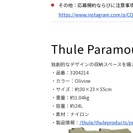
その他：応募規約ならびに注意事
https://www.instagram.com/p/C
Thule Paramo
独創的なデザインの収納スペースを備
・品番：3204214
・カラー：Olivine
・サイズ：約30×23×55cm
・重量：約1.04kg
・容量：約24L
・素材：ナイロン
・製品情報：
/thule/thuleproducts/p