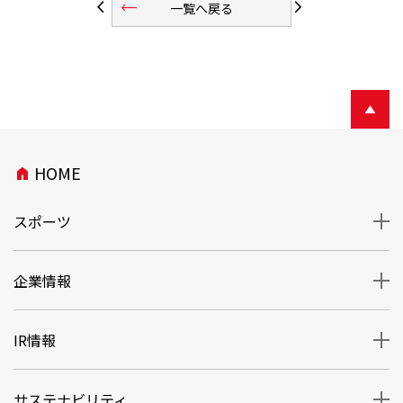
trending_flat
arrow_back_ios
arrow_forward_ios
一覧へ戻る
HOME
home
スポーツ
企業情報
IR情報
サステナビリティ