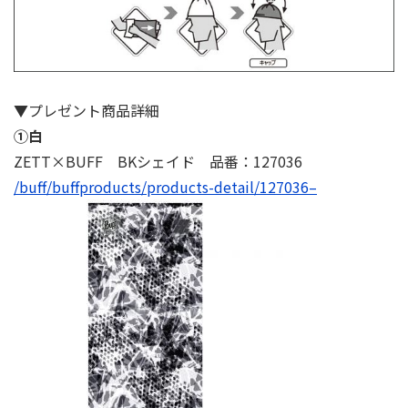
▼プレゼント商品詳細
①⽩
ZETT×BUFF BKシェイド 品番：127036
/buff/buffproducts/products-detail/127036–