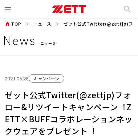
search
home
TOP
ニュース
ゼット公式Twitter(@zettjp)フ
News
ニュース
キャンペーン
2021.06.28
ゼット公式Twitter(@zettjp)フォ
ロー&リツイートキャンペーン︕Z
ETT×BUFFコラボレーションネッ
クウェアをプレゼント︕