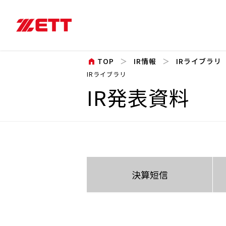
home
TOP
IR情報
IRライブラリ
IRライブラリ
IR発表資料
決算短信