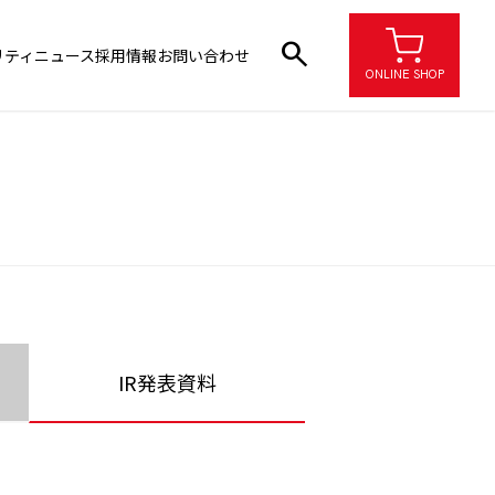
search
リティ
ニュース
採用情報
お問い合わせ
ONLINE SHOP
IR発表資料