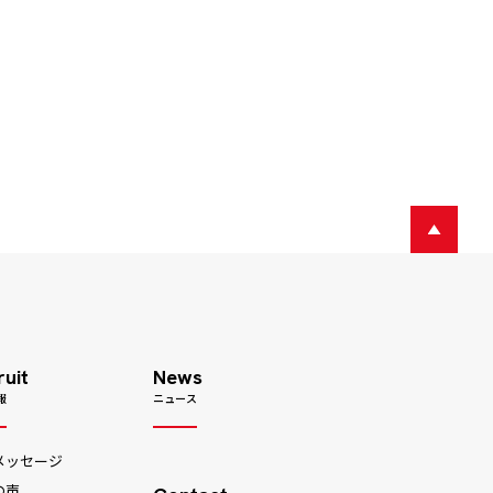
ruit
News
報
ニュース
メッセージ
の声