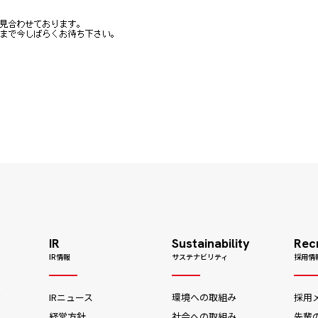
IR
Sustainability
Rec
IR情報
サステナビリティ
採用情
ジ
IRニュース
環境への取組み
採用
経営方針
社会への取組み
先輩