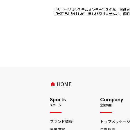
HOME
home
Sports
Company
スポーツ
企業情報
ブランド情報
トップメッセー
事業内容
会社概要